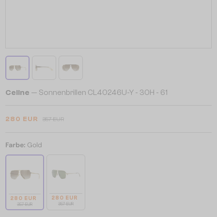
Celine
— Sonnenbrillen CL40246U-Y - 30H - 61
280 EUR
357 EUR
Farbe:
Gold
280 EUR
280 EUR
357 EUR
357 EUR