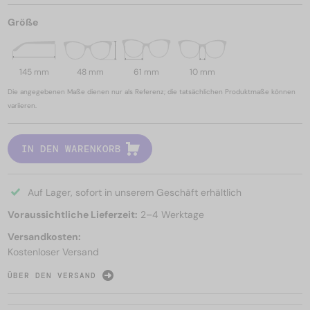
Größe
145 mm
48 mm
61 mm
10 mm
Die angegebenen Maße dienen nur als Referenz; die tatsächlichen Produktmaße können
variieren.
IN DEN WARENKORB
Auf Lager, sofort in unserem Geschäft erhältlich
Voraussichtliche Lieferzeit:
2–4 Werktage
Versandkosten:
Kostenloser Versand
ÜBER DEN VERSAND