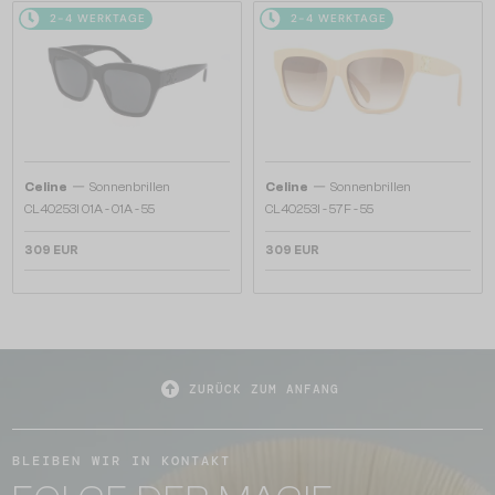
2-4 WERKTAGE
2-4 WERKTAGE
—
—
Celine
Sonnenbrillen
Celine
Sonnenbrillen
CL40253I 01A - 01A - 55
CL40253I - 57F - 55
309 EUR
309 EUR
ZURÜCK ZUM ANFANG
BLEIBEN WIR IN KONTAKT