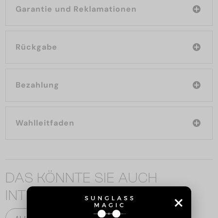
Garantie und Reklamationen
Rückgabe
Bezahlung
Wahlleitfaden
DAS KÖNNTE SIE AUCH
INTERESSIEREN