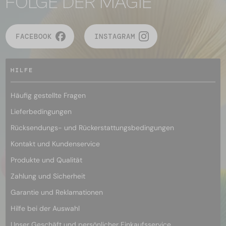
FOLGE DER MAGIE
FACEBOOK
INSTAGRAM
HILFE
Häufig gestellte Fragen
Lieferbedingungen
Rücksendungs- und Rückerstattungsbedingungen
Kontakt und Kundenservice
Produkte und Qualität
Zahlung und Sicherheit
Garantie und Reklamationen
Hilfe bei der Auswahl
Unser Geschäft und persönlicher Einkaufsservice