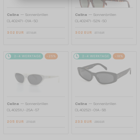
—
—
Celine
Sonnenbrillen
Celine
Sonnenbrillen
CL40247I - 01A - 50
CL40247I - 52N - 50
302 EUR
302 EUR
377 EUR
377 EUR
2-4 WERKTAGE
-25%
2-4 WERKTAGE
-18%
—
—
Celine
Sonnenbrillen
Celine
Sonnenbrillen
CL40251U - 25A - 57
CL40252I - 01A - 58
205 EUR
233 EUR
271 EUR
286 EUR