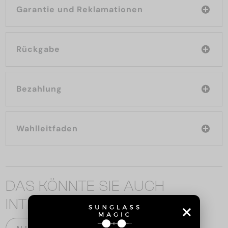
Garantie und Reklamationen
Rückgabe
Bezahlung
Wahlleitfaden
DAS KÖNNTE SIE AUCH
INTERESSIEREN