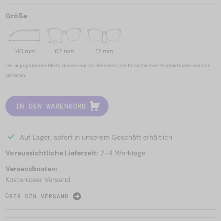
Größe
140 mm
62 mm
12 mm
Die angegebenen Maße dienen nur als Referenz; die tatsächlichen Produktmaße können
variieren.
IN DEN WARENKORB
Auf Lager, sofort in unserem Geschäft erhältlich
Voraussichtliche Lieferzeit:
2–4 Werktage
Versandkosten:
Kostenloser Versand
ÜBER DEN VERSAND