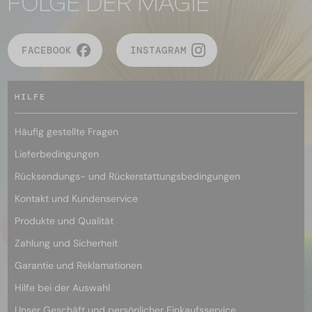
FOLGE DER MAGIE
FACEBOOK
INSTAGRAM
HILFE
Häufig gestellte Fragen
Lieferbedingungen
Rücksendungs- und Rückerstattungsbedingungen
Kontakt und Kundenservice
Produkte und Qualität
Zahlung und Sicherheit
Garantie und Reklamationen
Hilfe bei der Auswahl
Unser Geschäft und persönlicher Einkaufsservice