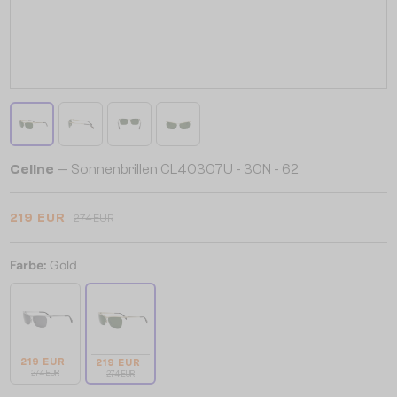
Celine
— Sonnenbrillen CL40307U - 30N - 62
219 EUR
274 EUR
Farbe:
Gold
219 EUR
219 EUR
274 EUR
274 EUR