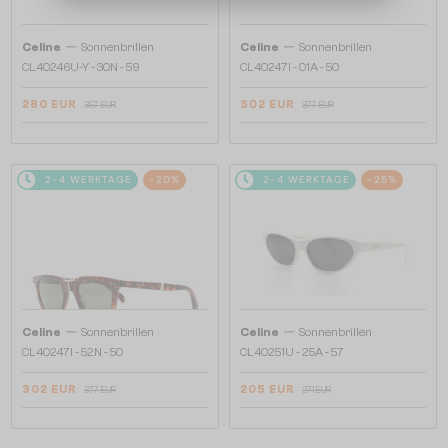
—
—
Celine
Sonnenbrillen
Celine
Sonnenbrillen
CL40246U-Y - 30N - 59
CL40247I - 01A - 50
280 EUR
302 EUR
357 EUR
377 EUR
2-4 WERKTAGE
-20%
2-4 WERKTAGE
-25%
—
—
Celine
Sonnenbrillen
Celine
Sonnenbrillen
CL40247I - 52N - 50
CL40251U - 25A - 57
302 EUR
205 EUR
377 EUR
271 EUR