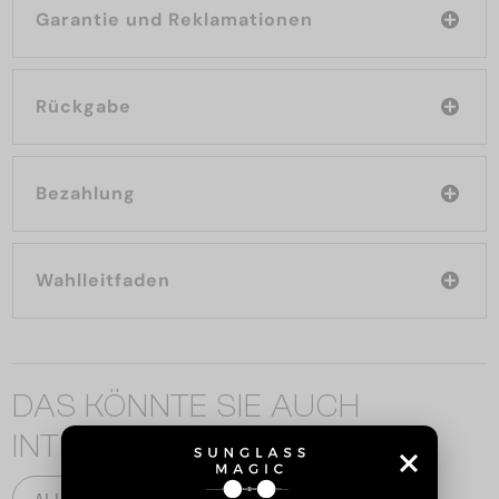
Garantie und Reklamationen
Rückgabe
Bezahlung
Wahlleitfaden
DAS KÖNNTE SIE AUCH
INTERESSIEREN
ALLE PRODUKTE