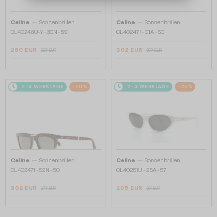
—
—
Celine
Sonnenbrillen
Celine
Sonnenbrillen
CL40246U-Y - 30N - 59
CL40247I - 01A - 50
280 EUR
302 EUR
357 EUR
377 EUR
2-4 WERKTAGE
-20%
2-4 WERKTAGE
-25%
—
—
Celine
Sonnenbrillen
Celine
Sonnenbrillen
CL40247I - 52N - 50
CL40251U - 25A - 57
302 EUR
205 EUR
377 EUR
271 EUR