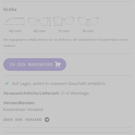
Größe
145 mm
40 mm
51 mm
16 mm
Die angegebenen Maße dienen nur als Referenz; die tatsächlichen Produktmaße können
variieren.
IN DEN WARENKORB
Auf Lager, sofort in unserem Geschäft erhältlich
Voraussichtliche Lieferzeit:
2–4 Werktage
Versandkosten:
Kostenloser Versand
ÜBER DEN VERSAND