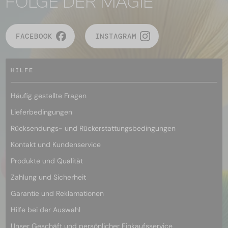
FOLGE DER MAGIE
FACEBOOK
INSTAGRAM
HILFE
Häufig gestellte Fragen
Lieferbedingungen
Rücksendungs- und Rückerstattungsbedingungen
Kontakt und Kundenservice
Produkte und Qualität
Zahlung und Sicherheit
Garantie und Reklamationen
Hilfe bei der Auswahl
Unser Geschäft und persönlicher Einkaufsservice