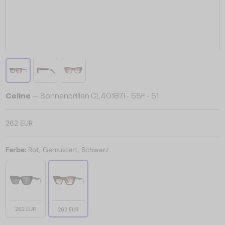
Celine
— Sonnenbrillen CL40187I - 55F - 51
262 EUR
Farbe:
Rot, Gemustert, Schwarz
262 EUR
262 EUR