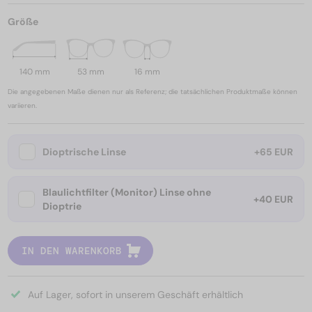
Größe
140 mm
53 mm
16 mm
Die angegebenen Maße dienen nur als Referenz; die tatsächlichen Produktmaße können
variieren.
Dioptrische Linse
+65 EUR
Blaulichtfilter (Monitor) Linse ohne
+40 EUR
Dioptrie
IN DEN WARENKORB
Auf Lager, sofort in unserem Geschäft erhältlich