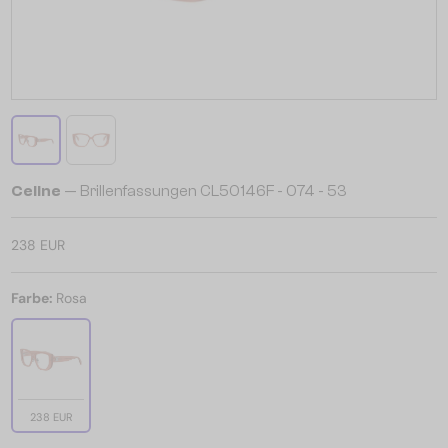
Celine
— Brillenfassungen CL50146F - 074 - 53
238 EUR
Farbe:
Rosa
238 EUR