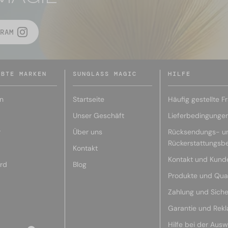
RAM
EBTE MARKEN
SUNGLASS MAGIC
HILFE
n
Startseite
Häufig gestellte F
Unser Geschäft
Lieferbedingunge
r
Über uns
Rücksendungs- u
Rückerstattungsb
Kontakt
Kontakt und Kund
rd
Blog
Produkte und Qual
Zahlung und Siche
Garantie und Rek
Hilfe bei der Ausw