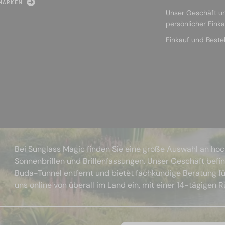
MARKEN
Unser Geschäft u
persönlicher Eink
Einkauf und Beste
Bei Sunglass Magic finden Sie eine große Auswahl an ho
Sonnenbrillen und Brillenfassungen. Unser Geschäft befi
Buda-Tunnel entfernt und bietet fachkundige Beratung fü
uns online von überall im Land ein, mit einer 14-tägigen 