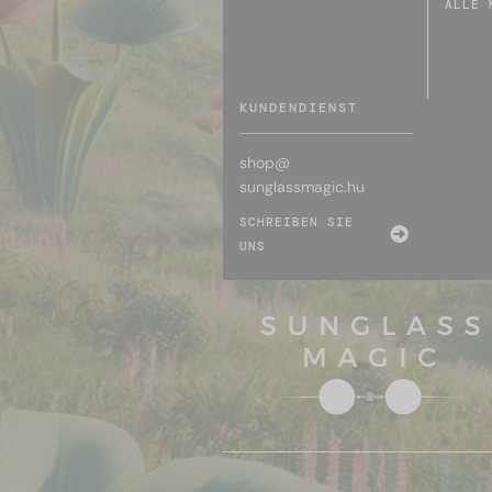
ALLE 
KUNDENDIENST
shop@
sunglassmagic.hu
SCHREIBEN SIE
UNS