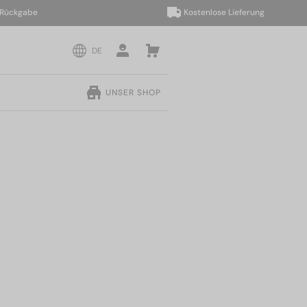
kgabe
Kostenlose Lieferung
DE
UNSER SHOP