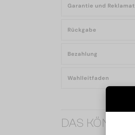
Garantie und Reklama
Rückgabe
Bezahlung
Wahlleitfaden
DAS KÖNNTE 