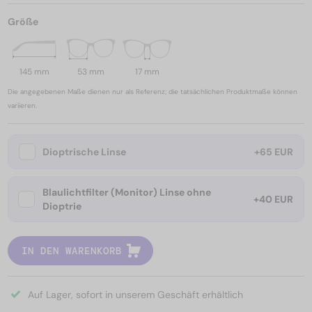
Größe
145 mm
53 mm
17 mm
Die angegebenen Maße dienen nur als Referenz; die tatsächlichen Produktmaße können
variieren.
Dioptrische Linse
+65 EUR
Blaulichtfilter (Monitor) Linse ohne
+40 EUR
Dioptrie
IN DEN WARENKORB
Auf Lager, sofort in unserem Geschäft erhältlich