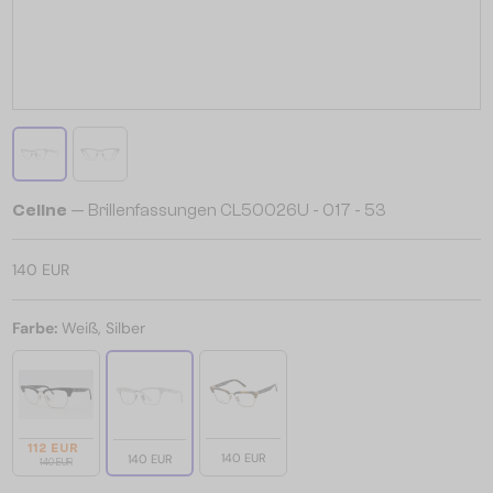
Celine
— Brillenfassungen CL50026U - 017 - 53
140 EUR
Farbe:
Weiß, Silber
112 EUR
140 EUR
140 EUR
140 EUR