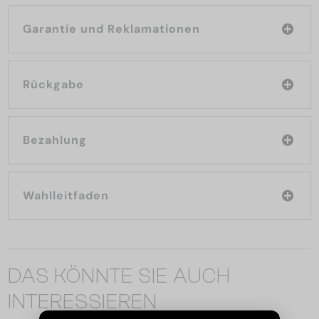
Garantie und Reklamationen
Rückgabe
Bezahlung
Wahlleitfaden
DAS KÖNNTE SIE AUCH
INTERESSIEREN