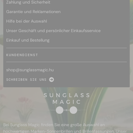
Zahlung und Sicherheit
Garantie und Reklamationen
Hilfe bei der Auswahl
Unser Geschäft und persönlicher Einkaufsservice
Einkauf und Bestellung
KUNDENDIENST
shop@
sunglassmagic.hu
SCHREIBEN SIE UNS
Bei Sunglass Magic finden Sie eine große Auswahl an
hochwertigen Marken-Sonnenbrillen und Brillenfassungen. Unser