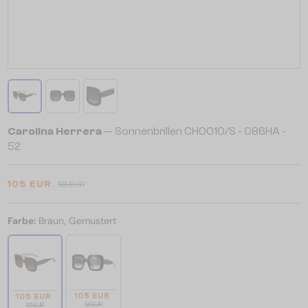
Carolina Herrera
— Sonnenbrillen CH0010/S - 086HA -
52
105 EUR
131 EUR
Farbe:
Braun, Gemustert
105 EUR
105 EUR
131 EUR
131 EUR