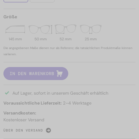
Größe
145 mm
50 mm
52 mm
25 mm
Die angegebenen Maße dienen nur als Referenz; die tatsächlichen Produktmaße können
variieren.
IN DEN WARENKORB
Auf Lager, sofort in unserem Geschäft erhältlich
Voraussichtliche Lieferzeit:
2–4 Werktage
Versandkosten:
Kostenloser Versand
ÜBER DEN VERSAND