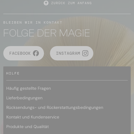
ZURÜCK ZUM ANFANG
BLEIBEN WIR IN KONTAKT
FOLGE DER MAGIE
FACEBOOK
INSTAGRAM
HILFE
Häufig gestellte Fragen
Lieferbedingungen
Rücksendungs- und Rückerstattungsbedingungen
Kontakt und Kundenservice
Produkte und Qualität