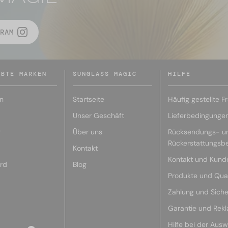
RAM
EBTE MARKEN
SUNGLASS MAGIC
HILFE
n
Startseite
Häufig gestellte F
Unser Geschäft
Lieferbedingunge
r
Über uns
Rücksendungs- u
Rückerstattungsb
Kontakt
Kontakt und Kund
rd
Blog
Produkte und Qual
Zahlung und Siche
Garantie und Rek
Hilfe bei der Ausw