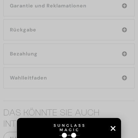
Garantie und Reklamationen
Rückgabe
Bezahlung
Wahlleitfaden
DAS KÖNNTE SIE AUCH
INTERESSIEREN