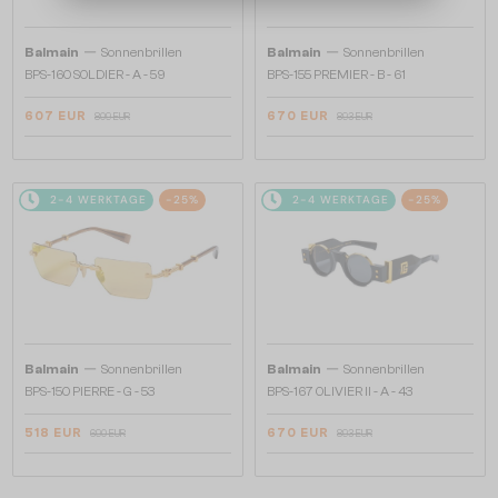
—
—
Balmain
Sonnenbrillen
Balmain
Sonnenbrillen
BPS-160 SOLDIER - A - 59
BPS-155 PREMIER - B - 61
607 EUR
670 EUR
809 EUR
893 EUR
2-4 WERKTAGE
-25%
2-4 WERKTAGE
-25%
—
—
Balmain
Sonnenbrillen
Balmain
Sonnenbrillen
BPS-150 PIERRE - G - 53
BPS-167 OLIVIER II - A - 43
518 EUR
670 EUR
690 EUR
893 EUR