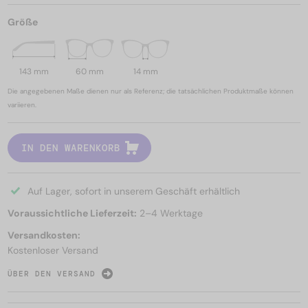
Größe
143 mm
60 mm
14 mm
Die angegebenen Maße dienen nur als Referenz; die tatsächlichen Produktmaße können
variieren.
IN DEN WARENKORB
Auf Lager, sofort in unserem Geschäft erhältlich
Voraussichtliche Lieferzeit:
2–4 Werktage
Versandkosten:
Kostenloser Versand
ÜBER DEN VERSAND