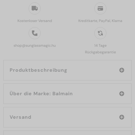
Kostenloser Versand
Kreditkarte, PayPal, Klarna
shop@sunglassmagic.hu
14 Tage
Rückgabegarantie
Produktbeschreibung
Über die Marke: Balmain
Versand