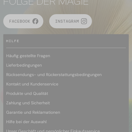
FOLGE DER MAGIE
FACEBOOK
INSTAGRAM
HILFE
Häufig gestellte Fragen
Lieferbedingungen
Rücksendungs- und Rückerstattungsbedingungen
Kontakt und Kundenservice
Produkte und Qualität
Zahlung und Sicherheit
Garantie und Reklamationen
Hilfe bei der Auswahl
Unser Geschäft und persönlicher Einkaufsservice