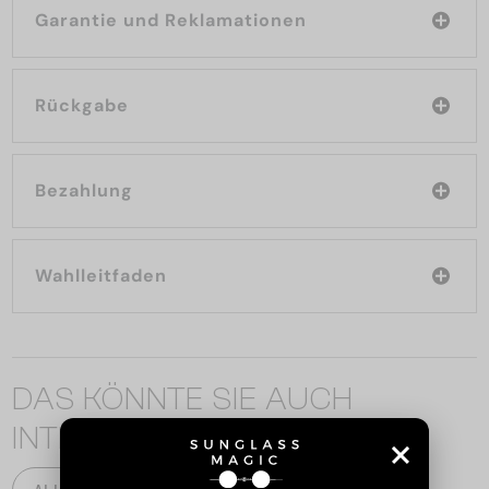
Garantie und Reklamationen
Rückgabe
Bezahlung
Wahlleitfaden
DAS KÖNNTE SIE AUCH
INTERESSIEREN