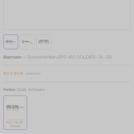
Balmain
— Sonnenbrillen BPS-160 SOLDIER - A - 59
607 EUR
809 EUR
Farbe:
Gold, Schwarz
607 EUR
809 EUR