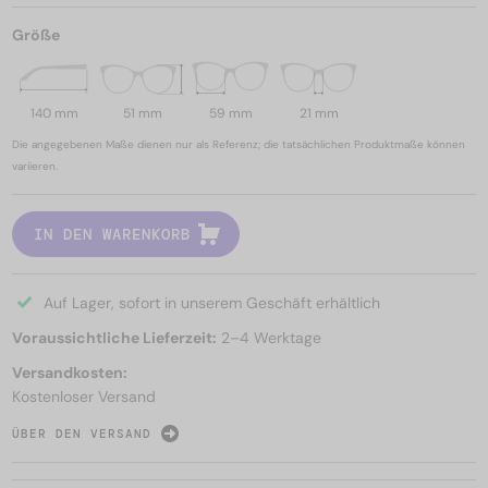
Größe
140 mm
51 mm
59 mm
21 mm
Die angegebenen Maße dienen nur als Referenz; die tatsächlichen Produktmaße können
variieren.
IN DEN WARENKORB
Auf Lager, sofort in unserem Geschäft erhältlich
Voraussichtliche Lieferzeit:
2–4 Werktage
Versandkosten:
Kostenloser Versand
ÜBER DEN VERSAND