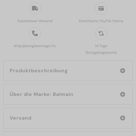
Kostenloser Versand
Kreditkarte, PayPal, Klarna
shop@sunglassmagic.hu
14 Tage
Rückgabegarantie
Produktbeschreibung
Über die Marke: Balmain
Versand