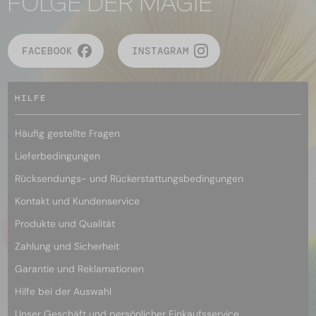
FOLGE DER MAGIE
FACEBOOK
INSTAGRAM
HILFE
Häufig gestellte Fragen
Lieferbedingungen
Rücksendungs- und Rückerstattungsbedingungen
Kontakt und Kundenservice
Produkte und Qualität
Zahlung und Sicherheit
Garantie und Reklamationen
Hilfe bei der Auswahl
Unser Geschäft und persönlicher Einkaufsservice