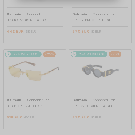
—
—
Balmain
Sonnenbrillen
Balmain
Sonnenbrillen
BPS-169 VICTOIRE - A - 60
BPS-155 PREMIER - B - 61
442 EUR
670 EUR
589 EUR
893 EUR
2-4 WERKTAGE
-25%
2-4 WERKTAGE
-25%
—
—
Balmain
Sonnenbrillen
Balmain
Sonnenbrillen
BPS-150 PIERRE - G - 53
BPS-167 OLIVIER II - A - 43
518 EUR
670 EUR
690 EUR
893 EUR