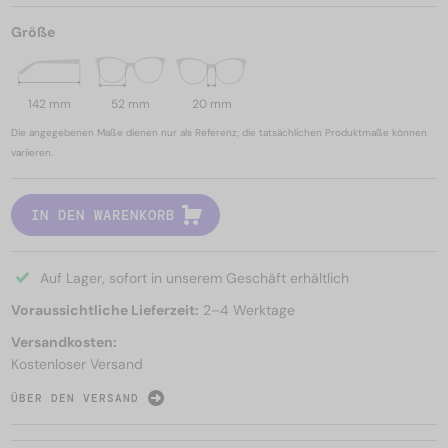
Größe
142 mm
52 mm
20 mm
Die angegebenen Maße dienen nur als Referenz; die tatsächlichen Produktmaße können
variieren.
IN DEN WARENKORB
Auf Lager, sofort in unserem Geschäft erhältlich
Voraussichtliche Lieferzeit:
2–4 Werktage
Versandkosten:
Kostenloser Versand
ÜBER DEN VERSAND