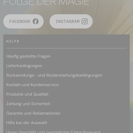
FOLGE DER MAGIE
FACEBOOK
INSTAGRAM
HILFE
Häufig gestellte Fragen
Lieferbedingungen
Rücksendungs- und Rückerstattungsbedingungen
Kontakt und Kundenservice
Produkte und Qualität
Zahlung und Sicherheit
Garantie und Reklamationen
Hilfe bei der Auswahl
Unser Geschäft und persönlicher Einkaufsservice