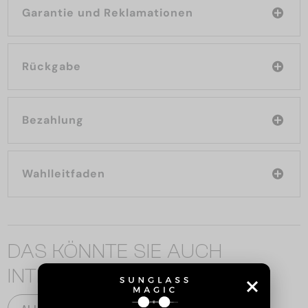
Garantie und Reklamationen
Rückgabe
Bezahlung
Wahlleitfaden
DAS KÖNNTE SIE AUCH
INTERESSIEREN