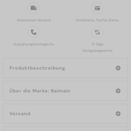
Kostenloser Versand
Kreditkarte, PayPal, Klarna
shop@sunglassmagic.hu
14 Tage
Rückgabegarantie
Produktbeschreibung
Über die Marke: Balmain
Versand