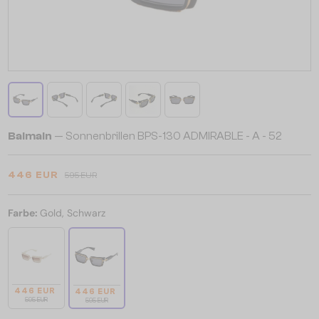
Balmain
— Sonnenbrillen BPS-130 ADMIRABLE - A - 52
446 EUR
595 EUR
Farbe:
Gold, Schwarz
446 EUR
446 EUR
595 EUR
595 EUR