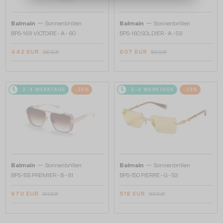
—
—
Balmain
Sonnenbrillen
Balmain
Sonnenbrillen
BPS-169 VICTOIRE - A - 60
BPS-160 SOLDIER - A - 59
442 EUR
607 EUR
589 EUR
809 EUR
2-4 WERKTAGE
-25%
2-4 WERKTAGE
-25%
—
—
Balmain
Sonnenbrillen
Balmain
Sonnenbrillen
BPS-155 PREMIER - B - 61
BPS-150 PIERRE - G - 53
670 EUR
518 EUR
893 EUR
690 EUR