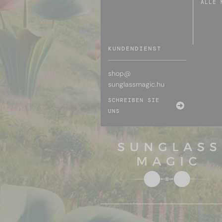
ALLE 
KUNDENDIENST
shop@
sunglassmagic.hu
SCHREIBEN SIE
UNS