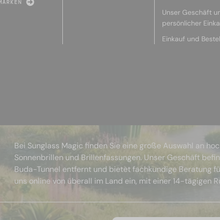
MARKEN
Unser Geschäft u
persönlicher Eink
Einkauf und Beste
Bei Sunglass Magic finden Sie eine große Auswahl an ho
Sonnenbrillen und Brillenfassungen. Unser Geschäft befi
Buda-Tunnel entfernt und bietet fachkundige Beratung fü
uns online von überall im Land ein, mit einer 14-tägigen 