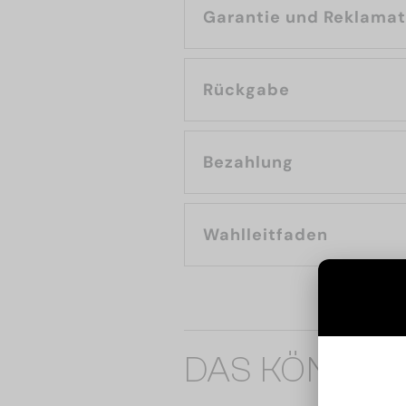
Garantie und Reklama
Rückgabe
Bezahlung
Wahlleitfaden
DAS KÖNNTE 