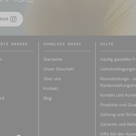
RAM
EBTE MARKEN
SUNGLASS MAGIC
HILFE
n
Startseite
Häufig gestellte F
Unser Geschäft
Lieferbedingunge
r
Über uns
Rücksendungs- u
Rückerstattungsb
Kontakt
Kontakt und Kund
rd
Blog
Produkte und Qual
Zahlung und Siche
Garantie und Rek
Hilfe bei der Ausw