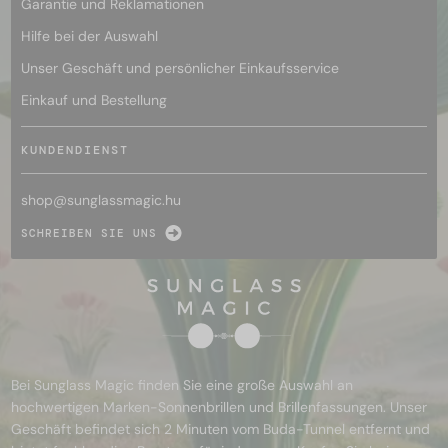
Garantie und Reklamationen
Hilfe bei der Auswahl
Unser Geschäft und persönlicher Einkaufsservice
Einkauf und Bestellung
KUNDENDIENST
shop@
sunglassmagic.hu
SCHREIBEN SIE UNS
Bei Sunglass Magic finden Sie eine große Auswahl an
hochwertigen Marken-Sonnenbrillen und Brillenfassungen. Unser
Geschäft befindet sich 2 Minuten vom Buda-Tunnel entfernt und