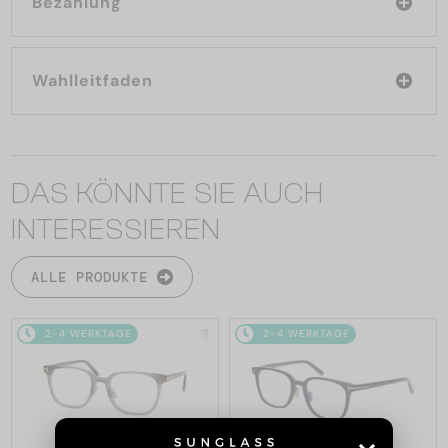
Bezahlung
Wahlleitfaden
DAS KÖNNTE SIE AUCH
INTERESSIEREN
ALLE PRODUKTE
2-4 WERKTAGE
2-4 WERKTAGE