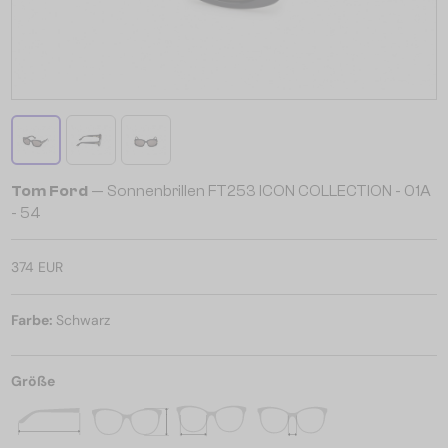
Tom Ford
— Sonnenbrillen FT253 ICON COLLECTION - 01A
- 54
374 EUR
Farbe:
Schwarz
Größe