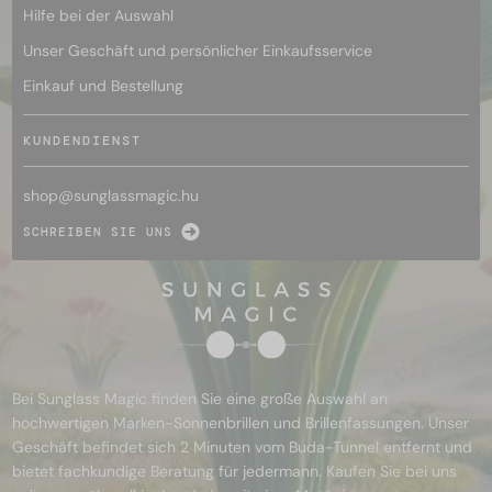
Hilfe bei der Auswahl
Unser Geschäft und persönlicher Einkaufsservice
Einkauf und Bestellung
KUNDENDIENST
shop@
sunglassmagic.hu
SCHREIBEN SIE UNS
Bei Sunglass Magic finden Sie eine große Auswahl an
hochwertigen Marken-Sonnenbrillen und Brillenfassungen. Unser
Geschäft befindet sich 2 Minuten vom Buda-Tunnel entfernt und
bietet fachkundige Beratung für jedermann. Kaufen Sie bei uns