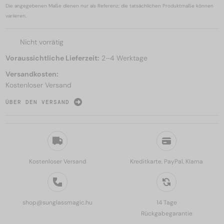
Die angegebenen Maße dienen nur als Referenz; die tatsächlichen Produktmaße können
variieren.
Nicht vorrätig
Voraussichtliche Lieferzeit:
2–4 Werktage
Versandkosten:
Kostenloser Versand
ÜBER DEN VERSAND
Kostenloser Versand
Kreditkarte, PayPal, Klarna
shop@sunglassmagic.hu
14 Tage
Rückgabegarantie