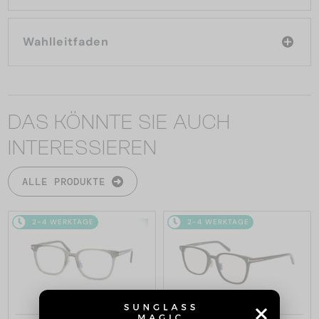
Wahlleitfaden
DAS KÖNNTE SIE AUCH
INTERESSIEREN
ALLE PRODUKTE
2-4 WERKTAGE
2-4 WERKTAGE