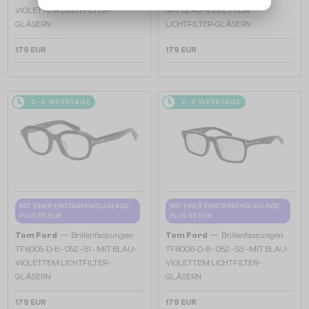
VIOLETTEM LICHTFILTER-
MIT BLAU-VIOLETTEM
GLÄSERN
LICHTFILTER-GLÄSERN
179 EUR
179 EUR
2-4 WERKTAGE
2-4 WERKTAGE
MIT EINER EINSTÄRKENGLASLINSE
MIT EINER EINSTÄRKENGLASLINSE
PLUS 65 EUR
PLUS 65 EUR
—
—
Tom Ford
Brillenfassungen
Tom Ford
Brillenfassungen
TF6005-D-B - 052 - 51 - MIT BLAU-
TF6006-D-B - 052 - 53 - MIT BLAU-
VIOLETTEM LICHTFILTER-
VIOLETTEM LICHTFILTER-
GLÄSERN
GLÄSERN
179 EUR
179 EUR