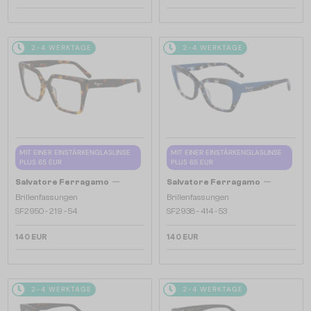
2-4 WERKTAGE
2-4 WERKTAGE
MIT EINER EINSTÄRKENGLASLINSE
MIT EINER EINSTÄRKENGLASLINSE
PLUS 65 EUR
PLUS 65 EUR
—
—
Salvatore Ferragamo
Salvatore Ferragamo
Brillenfassungen
Brillenfassungen
SF2950 - 219 - 54
SF2938 - 414 - 53
140 EUR
140 EUR
2-4 WERKTAGE
2-4 WERKTAGE