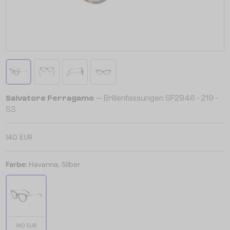
Salvatore Ferragamo
— Brillenfassungen SF2946 - 219 -
53
140 EUR
Farbe:
Havanna, Silber
140 EUR