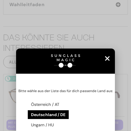
Wahlleitfaden
DAS KÖNNTE SIE AUCH
INTERESSIEREN
ALLE PRODUKTE
2-4 WERKTAGE
2-4 WERKTAGE
Bitte wähle aus der Liste das für dich passende Land aus:
Österreich / AT
Deutschland / DE
MIT EINER EINSTÄRKENGLASLINSE
MIT EINER EINSTÄRKENGLASLINSE
Ungarn / HU
PLUS 65 EUR
PLUS 65 EUR