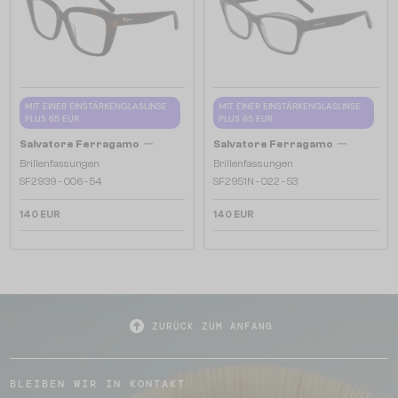
MIT EINER EINSTÄRKENGLASLINSE
MIT EINER EINSTÄRKENGLASLINSE
PLUS 65 EUR
PLUS 65 EUR
—
—
Salvatore Ferragamo
Salvatore Ferragamo
Brillenfassungen
Brillenfassungen
SF2939 - 006 - 54
SF2951N - 022 - 53
140 EUR
140 EUR
ZURÜCK ZUM ANFANG
BLEIBEN WIR IN KONTAKT