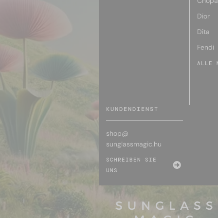
Chopa
Dior
Dita
Fendi
ALLE 
KUNDENDIENST
shop@
sunglassmagic.hu
SCHREIBEN SIE
UNS