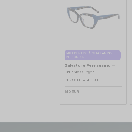
MIT EINER EINSTÄRKENGLASLINSE
PLUS 65 EUR
—
Salvatore Ferragamo
Brillenfassungen
SF2938 - 414 - 53
140 EUR