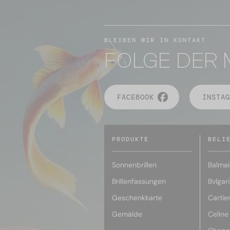
BLEIBEN WIR IN KONTAKT
FOLGE DER 
FACEBOOK
INSTAG
PRODUKTE
BELI
Sonnenbrillen
Balmai
Brillenfassungen
Bvlgari
Geschenkkarte
Cartie
Gemälde
Celine