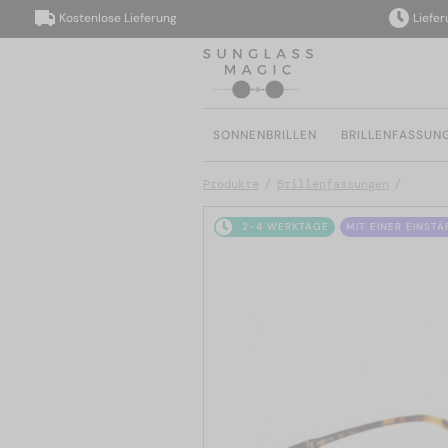
Kostenlose Lieferung
Lieferung 
SONNENBRILLEN
BRILLENFASSUN
Produkte
Brillenfassungen
2-4 WERKTAGE
MIT EINER EINST