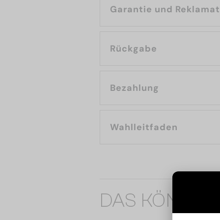
Garantie und Reklama
Rückgabe
Bezahlung
Wahlleitfaden
DAS KÖNNTE 