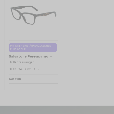
MIT EINER EINSTÄRKENGLASLINSE
PLUS 65 EUR
—
Salvatore Ferragamo
Brillenfassungen
SF2904 - 001 - 55
140 EUR