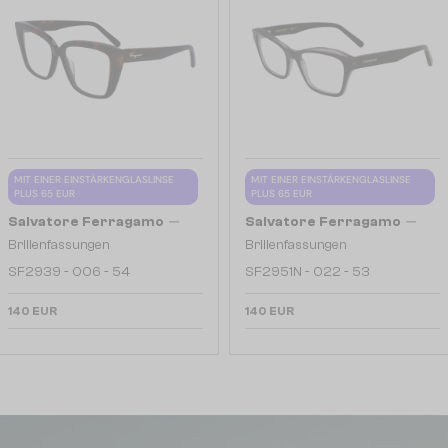
MIT EINER EINSTÄRKENGLASLINSE
MIT EINER EINSTÄRKENGLASLINSE
PLUS 65 EUR
PLUS 65 EUR
—
—
Salvatore Ferragamo
Salvatore Ferragamo
Brillenfassungen
Brillenfassungen
SF2939 - 006 - 54
SF2951N - 022 - 53
140 EUR
140 EUR