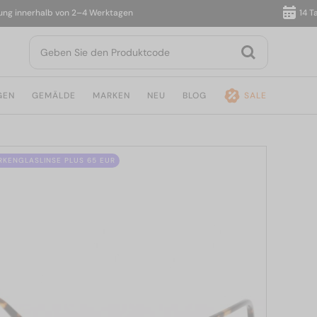
innerhalb von 2–4 Werktagen
14 Tage 
GEN
GEMÄLDE
MARKEN
NEU
BLOG
SALE
ÄRKENGLASLINSE PLUS 65 EUR