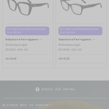
MIT EINER EINSTÄRKENGLASLINSE
MIT EINER EINSTÄRKENGLASLINSE
PLUS 65 EUR
PLUS 65 EUR
—
—
Salvatore Ferragamo
Salvatore Ferragamo
Brillenfassungen
Brillenfassungen
SF2939 - 006 - 54
SF2951N - 022 - 53
140 EUR
140 EUR
ZURÜCK ZUM ANFANG
BLEIBEN WIR IN KONTAKT