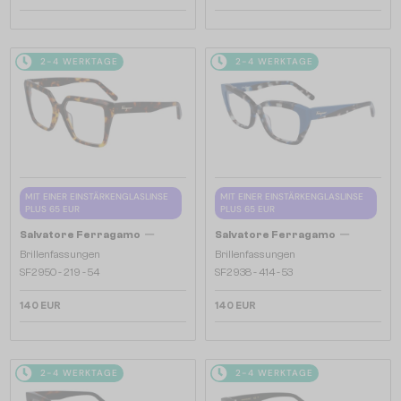
2-4 WERKTAGE
2-4 WERKTAGE
MIT EINER EINSTÄRKENGLASLINSE
MIT EINER EINSTÄRKENGLASLINSE
PLUS 65 EUR
PLUS 65 EUR
—
—
Salvatore Ferragamo
Salvatore Ferragamo
Brillenfassungen
Brillenfassungen
SF2950 - 219 - 54
SF2938 - 414 - 53
140 EUR
140 EUR
2-4 WERKTAGE
2-4 WERKTAGE