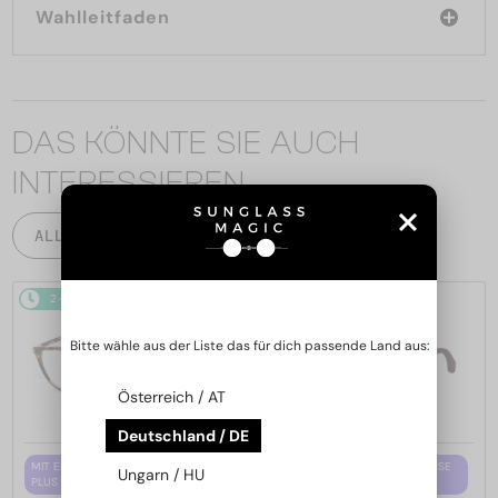
Wahlleitfaden
DAS KÖNNTE SIE AUCH
INTERESSIEREN
ALLE PRODUKTE
2-4 WERKTAGE
2-4 WERKTAGE
Bitte wähle aus der Liste das für dich passende Land aus:
Österreich / AT
Deutschland / DE
MIT EINER EINSTÄRKENGLASLINSE
MIT EINER EINSTÄRKENGLASLINSE
Ungarn / HU
PLUS 65 EUR
PLUS 65 EUR