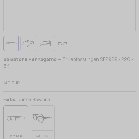
Salvatore Ferragamo
— Brillenfassungen SF2939 - 220 -
54
140 EUR
Farbe:
Dunkle Havanna
140 EUR
140 EUR