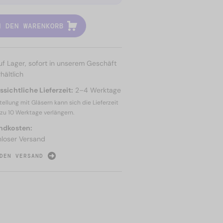
N DEN WARENKORB
uf Lager, sofort in unserem Geschäft
hältlich
sichtliche Lieferzeit:
2–4 Werktage
tellung mit Gläsern kann sich die Lieferzeit
 zu
10 Werktage
verlängern.
ndkosten:
nloser Versand
DEN VERSAND