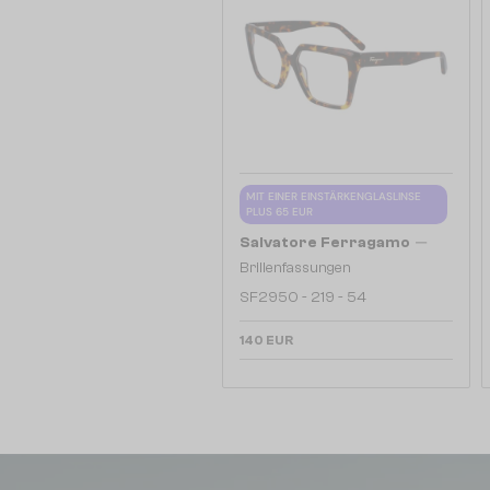
MIT EINER EINSTÄRKENGLASLINSE
PLUS 65 EUR
—
Salvatore Ferragamo
Brillenfassungen
SF2950 - 219 - 54
140 EUR