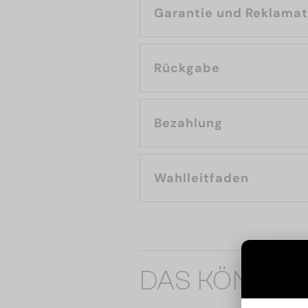
Garantie und Reklama
Rückgabe
Bezahlung
Wahlleitfaden
DAS KÖNNTE 