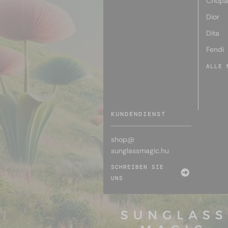
Chopa
Dior
Dita
Fendi
ALLE 
KUNDENDIENST
shop@
sunglassmagic.hu
SCHREIBEN SIE
UNS