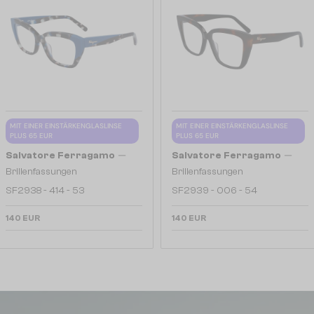
MIT EINER EINSTÄRKENGLASLINSE
MIT EINER EINSTÄRKENGLASLINSE
PLUS 65 EUR
PLUS 65 EUR
—
—
Salvatore Ferragamo
Salvatore Ferragamo
Brillenfassungen
Brillenfassungen
SF2938 - 414 - 53
SF2939 - 006 - 54
140 EUR
140 EUR