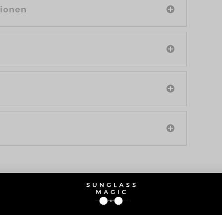
tionen
SIE AUCH INTERESSIERE