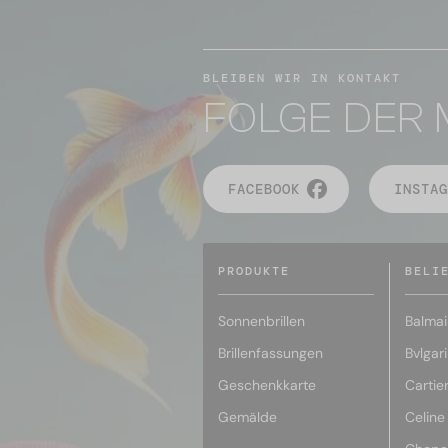
BLEIBEN WIR IN KONTAKT
FOLGE DER 
FACEBOOK
INSTAG
PRODUKTE
BELI
Sonnenbrillen
Balmai
Brillenfassungen
Bvlgari
Geschenkkarte
Cartie
Gemälde
Celine