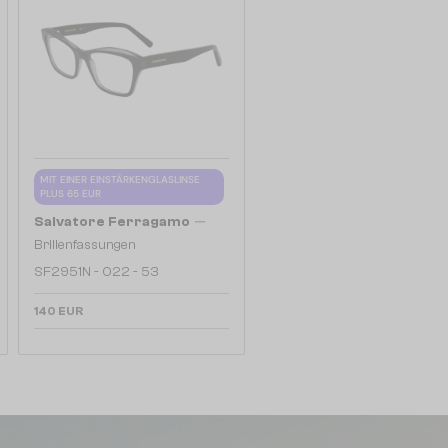
MIT EINER EINSTÄRKENGLASLINSE
PLUS 65 EUR
—
Salvatore Ferragamo
Brillenfassungen
SF2951N - 022 - 53
140 EUR