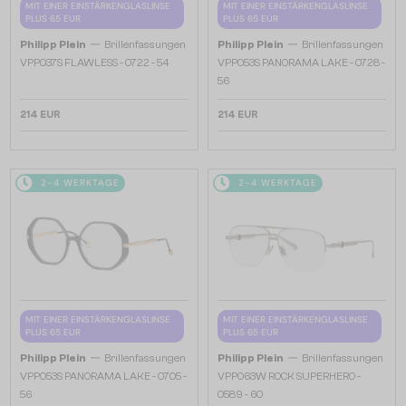
MIT EINER EINSTÄRKENGLASLINSE
MIT EINER EINSTÄRKENGLASLINSE
PLUS 65 EUR
PLUS 65 EUR
—
—
Philipp Plein
Brillenfassungen
Philipp Plein
Brillenfassungen
VPP037S FLAWLESS - 0722 - 54
VPP053S PANORAMA LAKE - 0728 -
56
214 EUR
214 EUR
2-4 WERKTAGE
2-4 WERKTAGE
MIT EINER EINSTÄRKENGLASLINSE
MIT EINER EINSTÄRKENGLASLINSE
PLUS 65 EUR
PLUS 65 EUR
—
—
Philipp Plein
Brillenfassungen
Philipp Plein
Brillenfassungen
VPP053S PANORAMA LAKE - 0705 -
VPP063W ROCK SUPERHERO -
56
0589 - 60