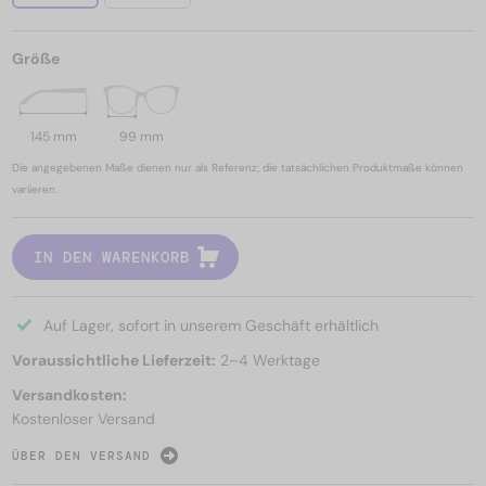
Größe
145 mm
99 mm
Die angegebenen Maße dienen nur als Referenz; die tatsächlichen Produktmaße können
variieren.
IN DEN WARENKORB
Auf Lager, sofort in unserem Geschäft erhältlich
Voraussichtliche Lieferzeit:
2–4 Werktage
Versandkosten:
Kostenloser Versand
ÜBER DEN VERSAND