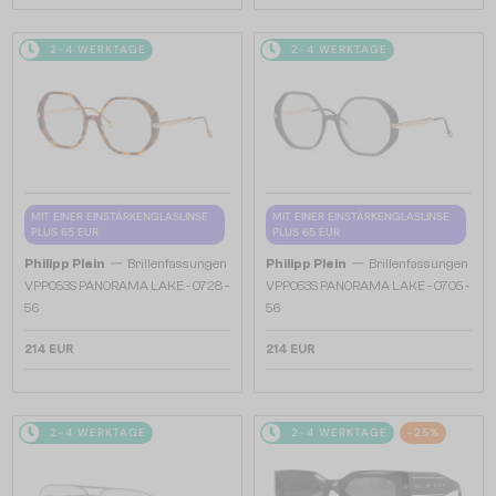
2-4 WERKTAGE
2-4 WERKTAGE
MIT EINER EINSTÄRKENGLASLINSE
MIT EINER EINSTÄRKENGLASLINSE
PLUS 65 EUR
PLUS 65 EUR
—
—
Philipp Plein
Brillenfassungen
Philipp Plein
Brillenfassungen
VPP053S PANORAMA LAKE - 0728 -
VPP053S PANORAMA LAKE - 0705 -
56
56
214 EUR
214 EUR
2-4 WERKTAGE
2-4 WERKTAGE
-25%