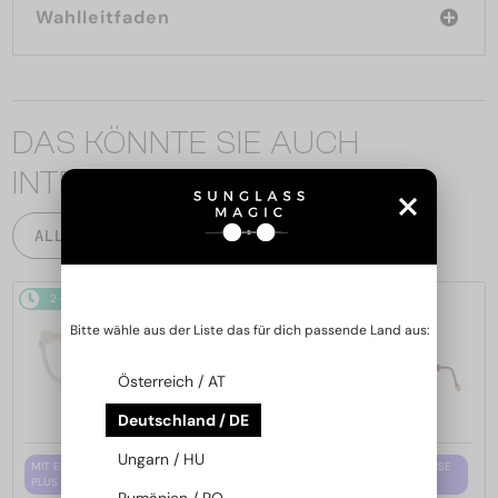
Wahlleitfaden
DAS KÖNNTE SIE AUCH
INTERESSIEREN
ALLE PRODUKTE
2-4 WERKTAGE
2-4 WERKTAGE
Bitte wähle aus der Liste das für dich passende Land aus:
Österreich / AT
Deutschland / DE
Ungarn / HU
MIT EINER EINSTÄRKENGLASLINSE
MIT EINER EINSTÄRKENGLASLINSE
PLUS 65 EUR
PLUS 65 EUR
Rumänien / RO