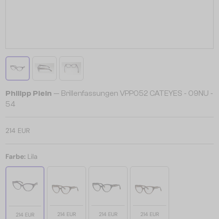
Philipp Plein
— Brillenfassungen VPP052 CATEYES - 09NU -
54
214 EUR
Farbe:
Lila
214 EUR
214 EUR
214 EUR
214 EUR