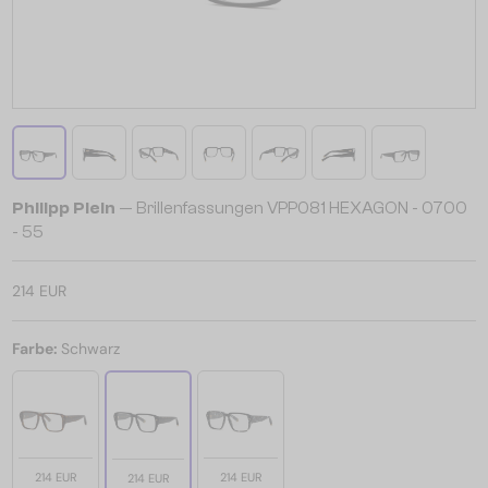
Philipp Plein
— Brillenfassungen VPP081 HEXAGON - 0700
- 55
214 EUR
Farbe:
Schwarz
214 EUR
214 EUR
214 EUR