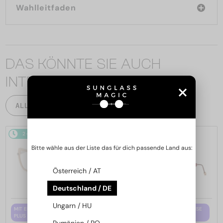
Wahlleitfaden
DAS KÖNNTE SIE AUCH
INTERESSIEREN
ALLE PRODUKTE
2-4 WERKTAGE
2-4 WERKTAGE
Bitte wähle aus der Liste das für dich passende Land aus:
Österreich / AT
Deutschland / DE
Ungarn / HU
MIT EINER EINSTÄRKENGLASLINSE
MIT EINER EINSTÄRKENGLASLINSE
PLUS 65 EUR
PLUS 65 EUR
Rumänien / RO