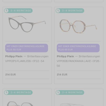
2-4 WERKTAGE
2-4 WERKTAGE
MIT EINER EINSTÄRKENGLASLINSE
MIT EINER EINSTÄRKENGLASLINSE
PLUS 65 EUR
PLUS 65 EUR
—
—
Philipp Plein
Brillenfassungen
Philipp Plein
Brillenfassungen
VPP037S FLAWLESS - 0722 - 54
VPP053S PANORAMA LAKE - 0728 -
56
214 EUR
214 EUR
2-4 WERKTAGE
2-4 WERKTAGE