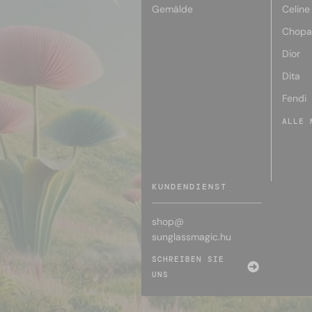
Gemälde
Celine
Chopa
Dior
Dita
Fendi
ALLE 
KUNDENDIENST
shop@
sunglassmagic.hu
SCHREIBEN SIE
UNS