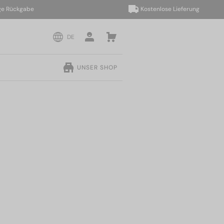
ückgabe
Kostenlose Lieferung
DE
UNSER SHOP