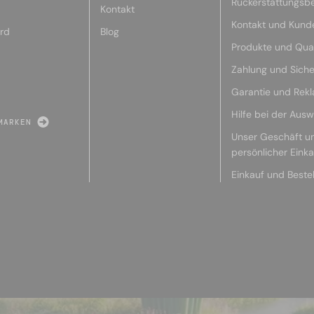
Rückerstattungsb
Kontakt
Kontakt und Kund
rd
Blog
Produkte und Qual
Zahlung und Siche
Garantie und Rek
Hilfe bei der Ausw
MARKEN
Unser Geschäft u
persönlicher Eink
Einkauf und Beste