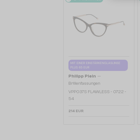
MIT EINER EINSTÄRKENGLASLINSE
PLUS 65 EUR
—
Philipp Plein
Brillenfassungen
VPP037S FLAWLESS - 0722 -
54
214 EUR