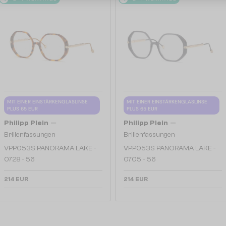
MIT EINER EINSTÄRKENGLASLINSE
MIT EINER EINSTÄRKENGLASLINSE
PLUS 65 EUR
PLUS 65 EUR
—
—
Philipp Plein
Philipp Plein
Brillenfassungen
Brillenfassungen
VPP053S PANORAMA LAKE -
VPP053S PANORAMA LAKE -
0728 - 56
0705 - 56
214 EUR
214 EUR