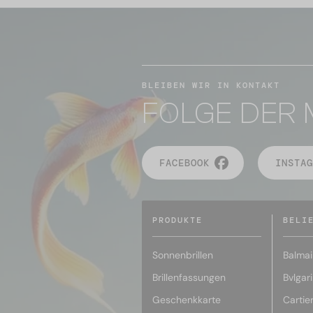
BLEIBEN WIR IN KONTAKT
FOLGE DER 
FACEBOOK
INSTAG
PRODUKTE
BELI
Sonnenbrillen
Balmai
Brillenfassungen
Bvlgari
Geschenkkarte
Cartie