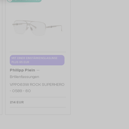
MIT EINER EINSTÄRKENGLASLINSE
PLUS 65 EUR
—
Philipp Plein
Brillenfassungen
VPP063W ROCK SUPERHERO
- 0589 - 60
214 EUR