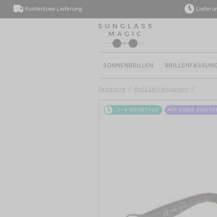
Kostenlose Lieferung
Lieferung in
SONNENBRILLEN
BRILLENFASSUN
Produkte
Brillenfassungen
2-4 WERKTAGE
MIT EINER EINST