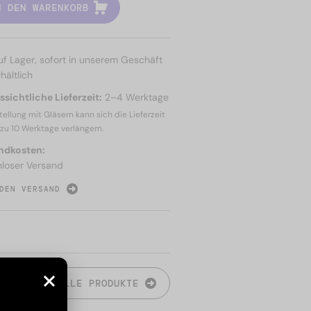
N DEN WARENKORB
uf Lager, sofort in unserem Geschäft
hältlich
sichtliche Lieferzeit:
2–4 Werktage
tellung mit Gläsern kann sich die Lieferzeit
 zu
10 Werktage
verlängern.
ndkosten:
nloser Versand
DEN VERSAND
N
ALLE PRODUKTE