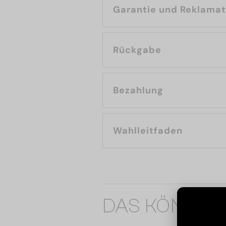
Garantie und Reklama
Rückgabe
Bezahlung
Wahlleitfaden
DAS KÖNNTE 