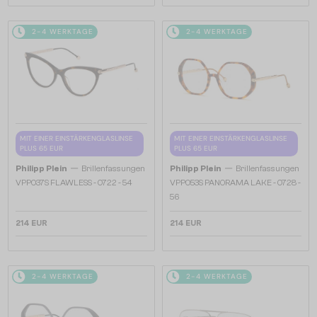
2-4 WERKTAGE
2-4 WERKTAGE
MIT EINER EINSTÄRKENGLASLINSE
MIT EINER EINSTÄRKENGLASLINSE
PLUS 65 EUR
PLUS 65 EUR
—
—
Philipp Plein
Brillenfassungen
Philipp Plein
Brillenfassungen
VPP037S FLAWLESS - 0722 - 54
VPP053S PANORAMA LAKE - 0728 -
56
214 EUR
214 EUR
2-4 WERKTAGE
2-4 WERKTAGE