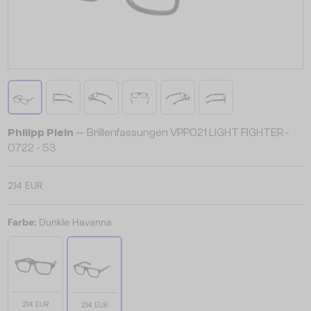
Philipp Plein
— Brillenfassungen VPP021 LIGHT FIGHTER -
0722 - 53
214 EUR
Farbe:
Dunkle Havanna
214 EUR
214 EUR