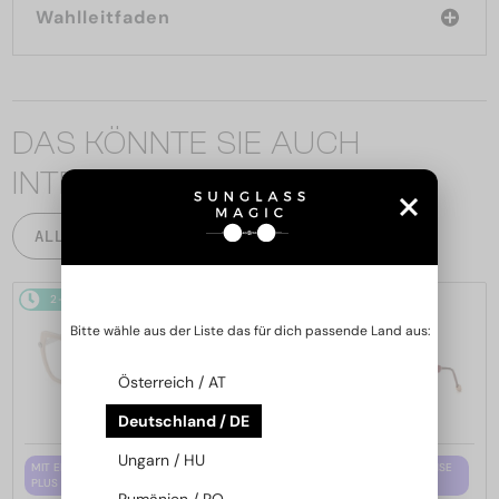
Wahlleitfaden
DAS KÖNNTE SIE AUCH
INTERESSIEREN
ALLE PRODUKTE
2-4 WERKTAGE
2-4 WERKTAGE
Bitte wähle aus der Liste das für dich passende Land aus:
Österreich / AT
Deutschland / DE
Ungarn / HU
MIT EINER EINSTÄRKENGLASLINSE
MIT EINER EINSTÄRKENGLASLINSE
PLUS 65 EUR
PLUS 65 EUR
Rumänien / RO