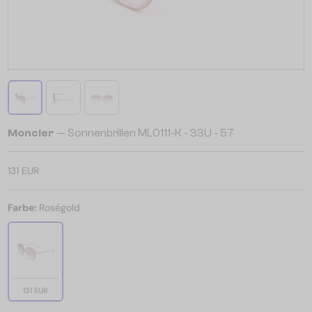
Moncler
— Sonnenbrillen ML0111-K - 33U - 57
131 EUR
Farbe:
Roségold
131 EUR