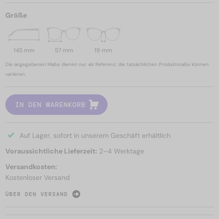
Größe
145 mm
57 mm
19 mm
Die angegebenen Maße dienen nur als Referenz; die tatsächlichen Produktmaße können
variieren.
IN DEN WARENKORB
Auf Lager, sofort in unserem Geschäft erhältlich
Voraussichtliche Lieferzeit:
2–4 Werktage
Versandkosten:
Kostenloser Versand
ÜBER DEN VERSAND