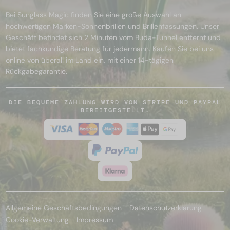
Bei Sunglass Magic finden Sie eine große Auswahl an
hochwertigen Marken-Sonnenbrillen und Brillenfassungen. Unser
Geschäft befindet sich 2 Minuten vom Buda-Tunnel entfernt und
bietet fachkundige Beratung für jedermann. Kaufen Sie bei uns
online von überall im Land ein, mit einer 14-tägigen
Rückgabegarantie.
DIE BEQUEME ZAHLUNG WIRD VON STRIPE UND PAYPAL
BEREITGESTELLT.
Allgemeine Geschäftsbedingungen
Datenschutzerklärung
Cookie-Verwaltung
Impressum