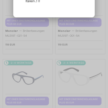
Italien / IT
MIT EINER EINSTÄRKENGLASLINSE
MIT EINER EINSTÄRKENGLASLINSE
PLUS 65 EUR
PLUS 65 EUR
—
—
Moncler
Brillenfassungen
Moncler
Brillenfassungen
ML5197 - 021 - 54
ML5197 - 001 - 54
119 EUR
119 EUR
2-4 WERKTAGE
2-4 WERKTAGE
MIT EINER EINSTÄRKENGLASLINSE
MIT EINER EINSTÄRKENGLASLINSE
PLUS 65 EUR
PLUS 65 EUR