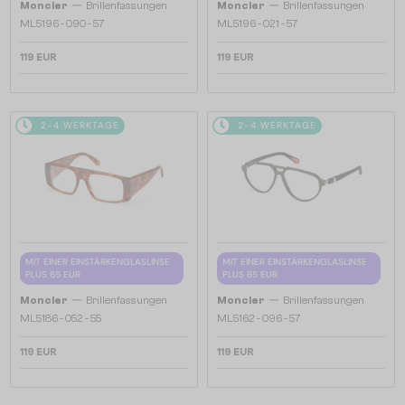
—
—
Moncler
Brillenfassungen
Moncler
Brillenfassungen
ML5196 - 090 - 57
ML5196 - 021 - 57
119 EUR
119 EUR
2-4 WERKTAGE
2-4 WERKTAGE
MIT EINER EINSTÄRKENGLASLINSE
MIT EINER EINSTÄRKENGLASLINSE
PLUS 65 EUR
PLUS 65 EUR
—
—
Moncler
Brillenfassungen
Moncler
Brillenfassungen
ML5186 - 052 - 55
ML5162 - 096 - 57
119 EUR
119 EUR