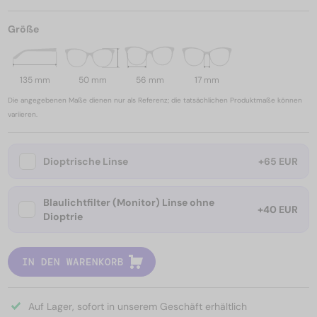
Größe
135 mm
50 mm
56 mm
17 mm
Die angegebenen Maße dienen nur als Referenz; die tatsächlichen Produktmaße können
variieren.
Dioptrische Linse
+65 EUR
Blaulichtfilter (Monitor) Linse ohne
+40 EUR
Dioptrie
IN DEN WARENKORB
Auf Lager, sofort in unserem Geschäft erhältlich