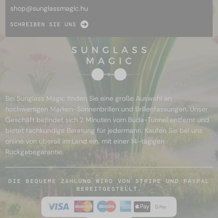
shop@
sunglassmagic.hu
SCHREIBEN SIE UNS
Bei Sunglass Magic finden Sie eine große Auswahl an
hochwertigen Marken-Sonnenbrillen und Brillenfassungen. Unser
Geschäft befindet sich 2 Minuten vom Buda-Tunnel entfernt und
bietet fachkundige Beratung für jedermann. Kaufen Sie bei uns
online von überall im Land ein, mit einer 14-tägigen
Rückgabegarantie.
DIE BEQUEME ZAHLUNG WIRD VON STRIPE UND PAYPAL
BEREITGESTELLT.