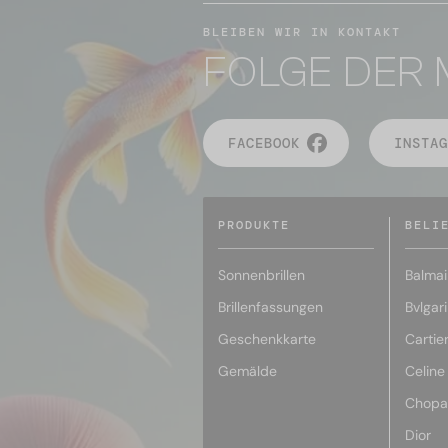
BLEIBEN WIR IN KONTAKT
FOLGE DER 
FACEBOOK
INSTAG
PRODUKTE
BELI
Sonnenbrillen
Balmai
Brillenfassungen
Bvlgari
Geschenkkarte
Cartie
Gemälde
Celine
Chopa
Dior