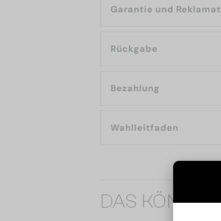
Garantie und Reklama
Rückgabe
Bezahlung
Wahlleitfaden
DAS KÖNNTE 