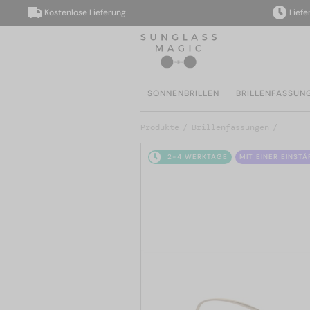
Kostenlose Lieferung
Lieferung in
SONNENBRILLEN
BRILLENFASSUN
Produkte
Brillenfassungen
2-4 WERKTAGE
MIT EINER EINST