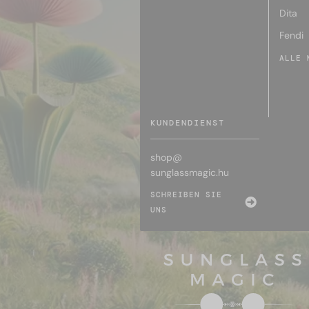
Dita
Fendi
ALLE 
KUNDENDIENST
shop@
sunglassmagic.hu
SCHREIBEN SIE
UNS