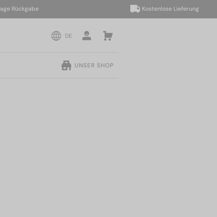
ckgabe
Kostenlose Lieferung
DE
UNSER SHOP