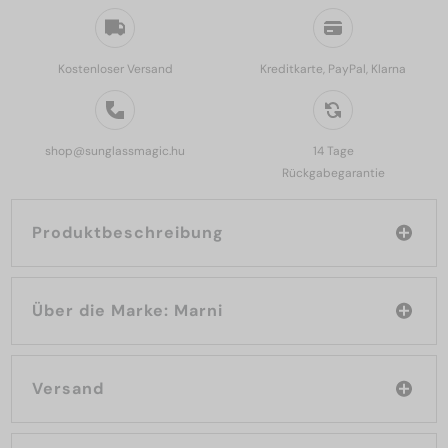
Kostenloser Versand
Kreditkarte, PayPal, Klarna
shop@sunglassmagic.hu
14 Tage
Rückgabegarantie
Produktbeschreibung
Über die Marke: Marni
Versand