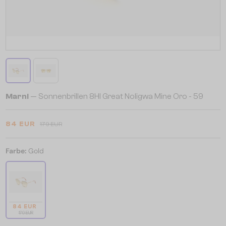
Marni
— Sonnenbrillen 8HI Great Noligwa Mine Oro - 59
84 EUR
179 EUR
Farbe:
Gold
84 EUR
179 EUR