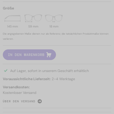
Größe
145 mm
59 mm
18 mm
Die angegebenen Maße dienen nur als Referenz; die tatsächlichen Produktmaße können
variieren.
IN DEN WARENKORB
Auf Lager, sofort in unserem Geschäft erhältlich
Voraussichtliche Lieferzeit:
2–4 Werktage
Versandkosten:
Kostenloser Versand
ÜBER DEN VERSAND