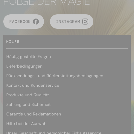
FOLGE DER MAGIE
FACEBOOK
INSTAGRAM
HILFE
Häufig gestellte Fragen
Lieferbedingungen
Rücksendungs- und Rückerstattungsbedingungen
Kontakt und Kundenservice
Produkte und Qualität
Zahlung und Sicherheit
Garantie und Reklamationen
Hilfe bei der Auswahl
Unser Geschäft und persönlicher Einkaufsservice