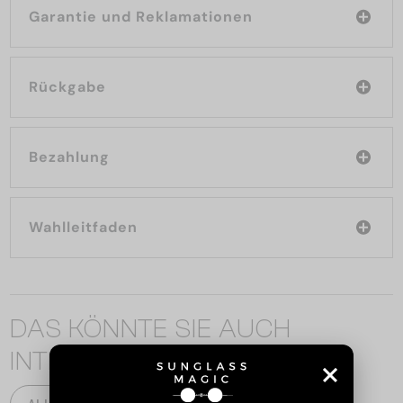
Garantie und Reklamationen
Rückgabe
Bezahlung
Wahlleitfaden
DAS KÖNNTE SIE AUCH
INTERESSIEREN