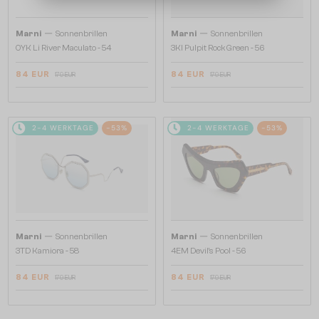
—
—
Marni
Sonnenbrillen
Marni
Sonnenbrillen
0YK Li River Maculato - 54
3KI Pulpit Rock Green - 56
84 EUR
84 EUR
179 EUR
179 EUR
2-4 WERKTAGE
-53%
2-4 WERKTAGE
-53%
—
—
Marni
Sonnenbrillen
Marni
Sonnenbrillen
3TD Kamiora - 58
4EM Devil's Pool - 56
84 EUR
84 EUR
179 EUR
179 EUR