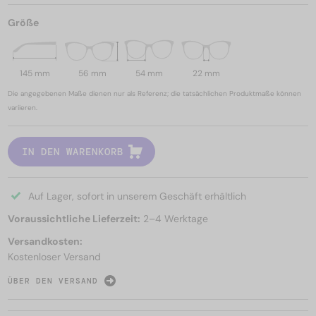
Größe
145 mm
56 mm
54 mm
22 mm
Die angegebenen Maße dienen nur als Referenz; die tatsächlichen Produktmaße können
variieren.
IN DEN WARENKORB
Auf Lager, sofort in unserem Geschäft erhältlich
Voraussichtliche Lieferzeit:
2–4 Werktage
Versandkosten:
Kostenloser Versand
ÜBER DEN VERSAND