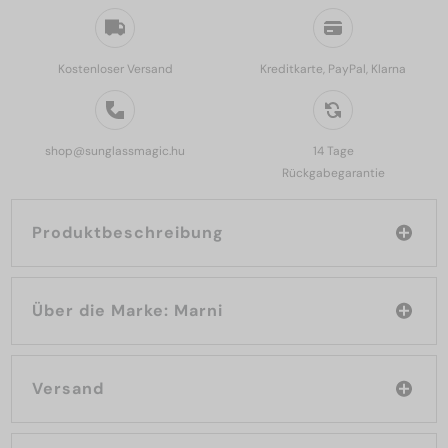
Kostenloser Versand
Kreditkarte, PayPal, Klarna
shop@sunglassmagic.hu
14 Tage
Rückgabegarantie
Produktbeschreibung
Über die Marke: Marni
Versand