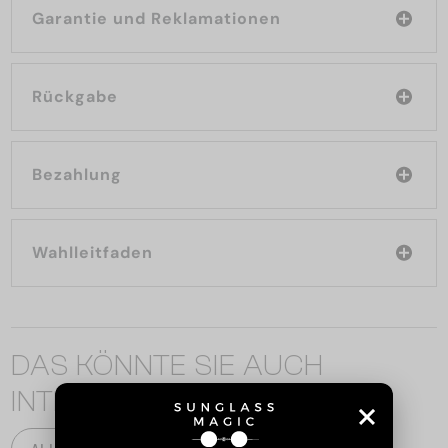
Garantie und Reklamationen
Rückgabe
Bezahlung
Wahlleitfaden
DAS KÖNNTE SIE AUCH
INTERESSIEREN