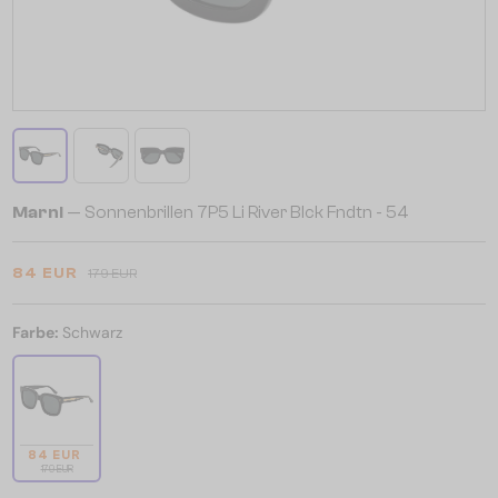
Marni
— Sonnenbrillen 7P5 Li River Blck Fndtn - 54
84 EUR
179 EUR
Farbe:
Schwarz
84 EUR
179 EUR