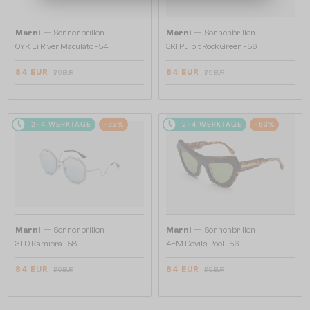
—
—
Marni
Sonnenbrillen
Marni
Sonnenbrillen
0YK Li River Maculato - 54
3KI Pulpit Rock Green - 56
84 EUR
84 EUR
179 EUR
179 EUR
2-4 WERKTAGE
-53%
2-4 WERKTAGE
-53%
—
—
Marni
Sonnenbrillen
Marni
Sonnenbrillen
3TD Kamiora - 58
4EM Devil's Pool - 56
84 EUR
84 EUR
179 EUR
179 EUR