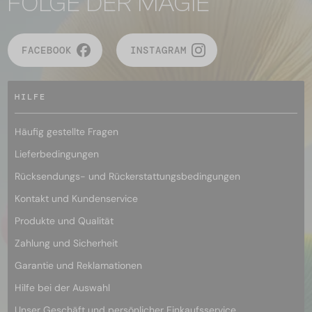
FOLGE DER MAGIE
FACEBOOK
INSTAGRAM
HILFE
Häufig gestellte Fragen
Lieferbedingungen
Rücksendungs- und Rückerstattungsbedingungen
Kontakt und Kundenservice
Produkte und Qualität
Zahlung und Sicherheit
Garantie und Reklamationen
Hilfe bei der Auswahl
Unser Geschäft und persönlicher Einkaufsservice