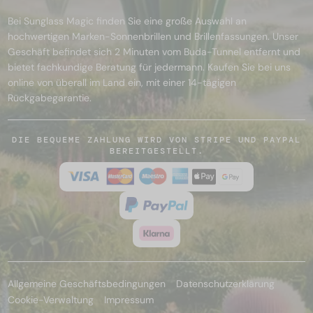
Bei Sunglass Magic finden Sie eine große Auswahl an
hochwertigen Marken-Sonnenbrillen und Brillenfassungen. Unser
Geschäft befindet sich 2 Minuten vom Buda-Tunnel entfernt und
bietet fachkundige Beratung für jedermann. Kaufen Sie bei uns
online von überall im Land ein, mit einer 14-tägigen
Rückgabegarantie.
DIE BEQUEME ZAHLUNG WIRD VON STRIPE UND PAYPAL
BEREITGESTELLT.
Allgemeine Geschäftsbedingungen
Datenschutzerklärung
Cookie-Verwaltung
Impressum