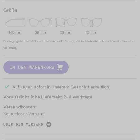
Größe
140 mm
39 mm
59 mm
15 mm
Die angegebenen Maße dienen nur als Referenz; die tatsächlichen Produktmaße können
variieren.
IN DEN WARENKORB
Auf Lager, sofort in unserem Geschäft erhältlich
Voraussichtliche Lieferzeit:
2–4 Werktage
Versandkosten:
Kostenloser Versand
ÜBER DEN VERSAND