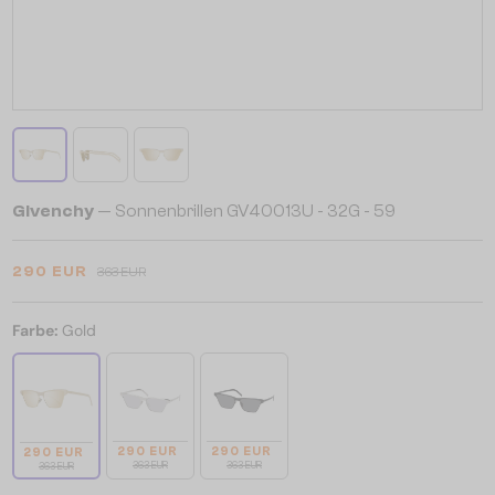
Givenchy
— Sonnenbrillen GV40013U - 32G - 59
290 EUR
363 EUR
Farbe:
Gold
290 EUR
290 EUR
290 EUR
363 EUR
363 EUR
363 EUR