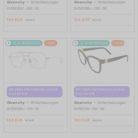
—
—
Givenchy
Brillenfassungen
Givenchy
Brillenfassungen
GV50050F - 052 - 52
GV50038U - 032 - 55
190 EUR
133 EUR
238 EUR
167 EUR
2-4 WERKTAGE
-20%
2-4 WERKTAGE
-20%
MIT EINER EINSTÄRKENGLASLINSE
MIT EINER EINSTÄRKENGLASLINSE
PLUS 65 EUR
PLUS 65 EUR
—
—
Givenchy
Brillenfassungen
Givenchy
Brillenfassungen
GV50038U - 016 - 55
GV50016I - 052 - 53
133 EUR
190 EUR
167 EUR
238 EUR