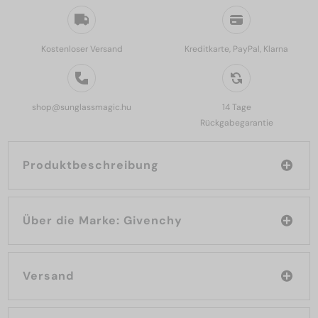
Kostenloser Versand
Kreditkarte, PayPal, Klarna
shop@sunglassmagic.hu
14 Tage
Rückgabegarantie
Produktbeschreibung
Über die Marke: Givenchy
Versand