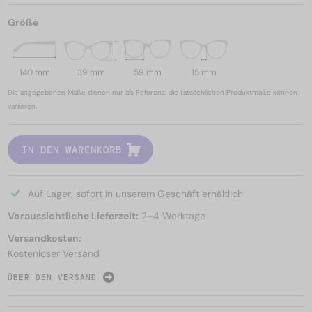
Größe
140 mm
39 mm
59 mm
15 mm
Die angegebenen Maße dienen nur als Referenz; die tatsächlichen Produktmaße können
variieren.
IN DEN WARENKORB
Auf Lager, sofort in unserem Geschäft erhältlich
Voraussichtliche Lieferzeit:
2–4 Werktage
Versandkosten:
Kostenloser Versand
ÜBER DEN VERSAND