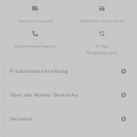
Kostenloser Versand
Kreditkarte, PayPal, Klarna
shop@sunglassmagic.hu
14 Tage
Rückgabegarantie
Produktbeschreibung
Über die Marke: Givenchy
Versand