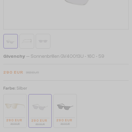
Givenchy
— Sonnenbrillen GV40013U - 16C - 59
290 EUR
363 EUR
Farbe:
Silber
290 EUR
290 EUR
290 EUR
363 EUR
363 EUR
363 EUR