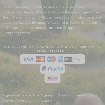
Bei Sunglass Magic finden Sie eine große Auswahl an
hochwertigen Marken-Sonnenbrillen und Brillenfassungen. Unser
Geschäft befindet sich 2 Minuten vom Buda-Tunnel entfernt und
bietet fachkundige Beratung für jedermann. Kaufen Sie bei uns
online von überall im Land ein, mit einer 14-tägigen
Rückgabegarantie.
DIE BEQUEME ZAHLUNG WIRD VON STRIPE UND PAYPAL
BEREITGESTELLT.
Allgemeine Geschäftsbedingungen
Datenschutzerklärung
Cookie-Verwaltung
Impressum