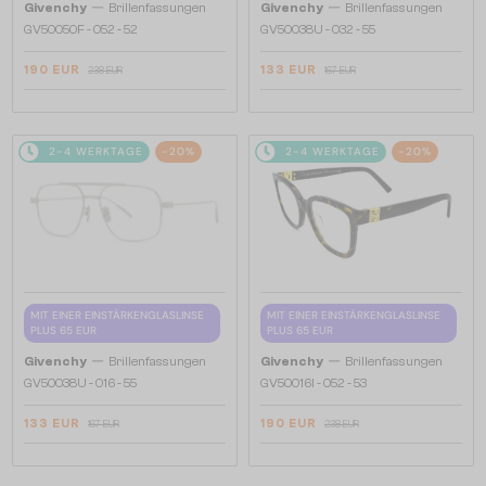
—
—
Givenchy
Brillenfassungen
Givenchy
Brillenfassungen
GV50050F - 052 - 52
GV50038U - 032 - 55
190 EUR
133 EUR
238 EUR
167 EUR
2-4 WERKTAGE
-20%
2-4 WERKTAGE
-20%
MIT EINER EINSTÄRKENGLASLINSE
MIT EINER EINSTÄRKENGLASLINSE
PLUS 65 EUR
PLUS 65 EUR
—
—
Givenchy
Brillenfassungen
Givenchy
Brillenfassungen
GV50038U - 016 - 55
GV50016I - 052 - 53
133 EUR
190 EUR
167 EUR
238 EUR