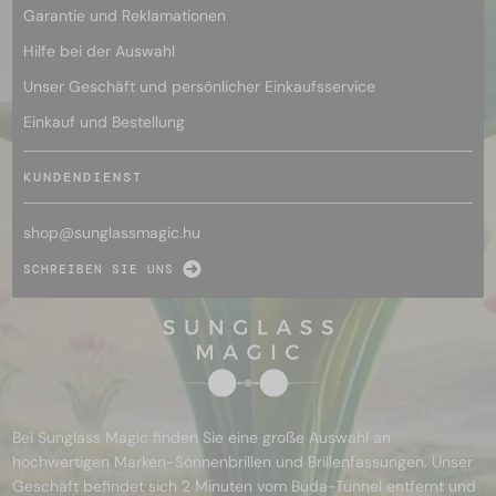
Garantie und Reklamationen
Hilfe bei der Auswahl
Unser Geschäft und persönlicher Einkaufsservice
Einkauf und Bestellung
KUNDENDIENST
shop@
sunglassmagic.hu
SCHREIBEN SIE UNS
Bei Sunglass Magic finden Sie eine große Auswahl an
hochwertigen Marken-Sonnenbrillen und Brillenfassungen. Unser
Geschäft befindet sich 2 Minuten vom Buda-Tunnel entfernt und