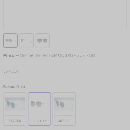
Fred
— Sonnenbrillen FG40032U - 30B - 58
357 EUR
Farbe:
Gold
357 EUR
357 EUR
357 EUR