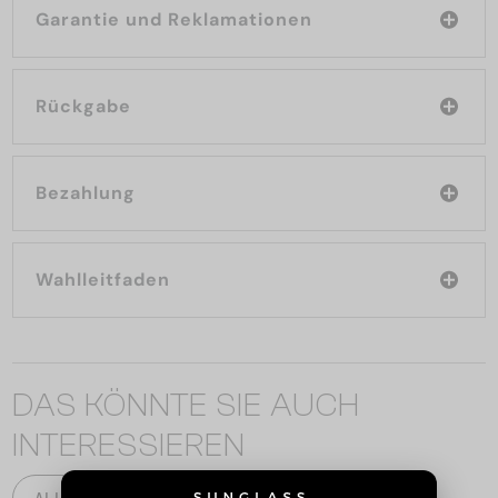
Garantie und Reklamationen
Rückgabe
Bezahlung
Wahlleitfaden
DAS KÖNNTE SIE AUCH
INTERESSIEREN
ALLE PRODUKTE