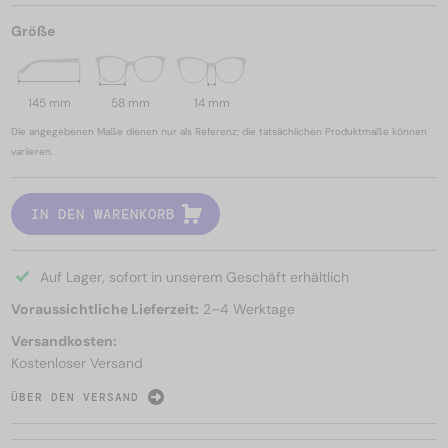
Größe
145 mm
58 mm
14 mm
Die angegebenen Maße dienen nur als Referenz; die tatsächlichen Produktmaße können
variieren.
IN DEN WARENKORB
Auf Lager, sofort in unserem Geschäft erhältlich
Voraussichtliche Lieferzeit:
2–4 Werktage
Versandkosten:
Kostenloser Versand
ÜBER DEN VERSAND