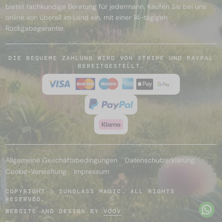
bietet fachkundige Beratung für jedermann. Kaufen Sie bei uns
online von überall im Land ein, mit einer 14-tägigen
Rückgabegarantie.
DIE BEQUEME ZAHLUNG WIRD VON STRIPE UND PAYPAL
BEREITGESTELLT.
Allgemeine Geschäftsbedingungen
Datenschutzerklärung
Cookie-Verwaltung
Impressum
COPYRIGHT © SUNGLASS MAGIC. ALL RIGHTS
RESERVED.
WEBSITE AND DESIGN BY
VOOV