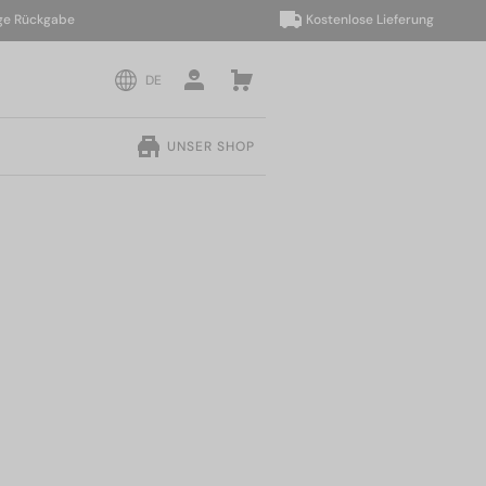
ückgabe
Kostenlose Lieferung
DE
UNSER SHOP