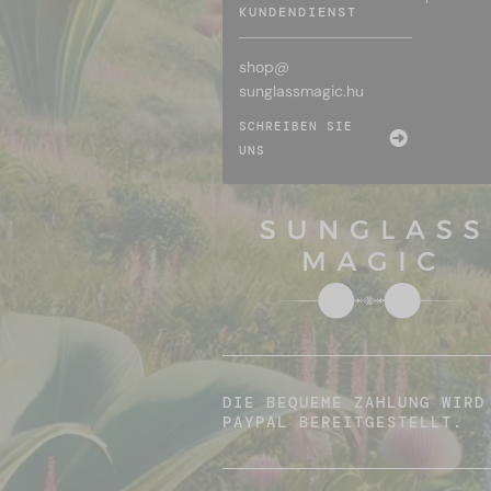
KUNDENDIENST
shop@
sunglassmagic.hu
SCHREIBEN SIE
UNS
DIE BEQUEME ZAHLUNG WIRD
PAYPAL BEREITGESTELLT.