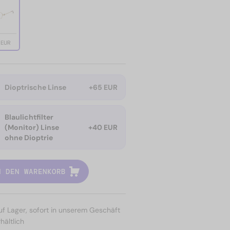
 EUR
Dioptrische Linse
+65 EUR
Blaulichtfilter
(Monitor) Linse
+40 EUR
ohne Dioptrie
N DEN WARENKORB
uf Lager, sofort in unserem Geschäft
hältlich