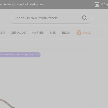
nnerhalb von 2–4 Werktagen
14 Tage R
GEN
GEMÄLDE
MARKEN
NEU
BLOG
SALE
ÄRKENGLASLINSE PLUS 65 EUR