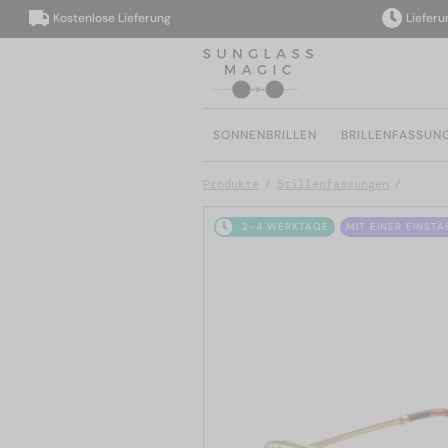
Kostenlose Lieferung
Lieferung i
SONNENBRILLEN
BRILLENFASSUN
Produkte
Brillenfassungen
2-4 WERKTAGE
MIT EINER EINST