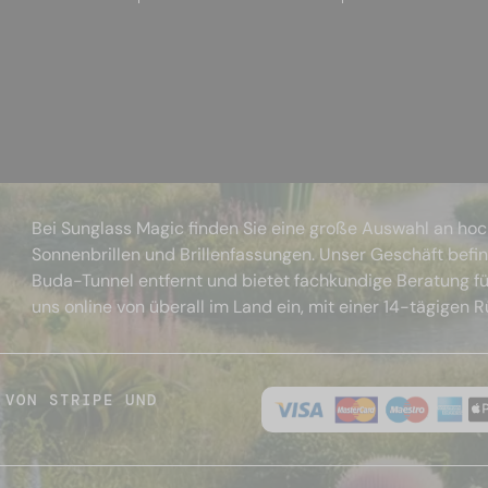
Bei Sunglass Magic finden Sie eine große Auswahl an ho
Sonnenbrillen und Brillenfassungen. Unser Geschäft befi
Buda-Tunnel entfernt und bietet fachkundige Beratung fü
uns online von überall im Land ein, mit einer 14-tägigen 
 VON STRIPE UND