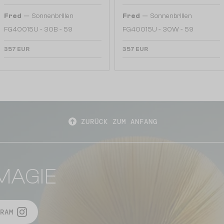
—
—
Fred
Sonnenbrillen
Fred
Sonnenbrillen
FG40015U - 30B - 59
FG40015U - 30W - 59
357 EUR
357 EUR
ZURÜCK ZUM ANFANG
MAGIE
RAM