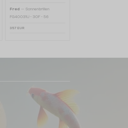
—
Fred
Sonnenbrillen
FG40031U - 30F - 56
357 EUR