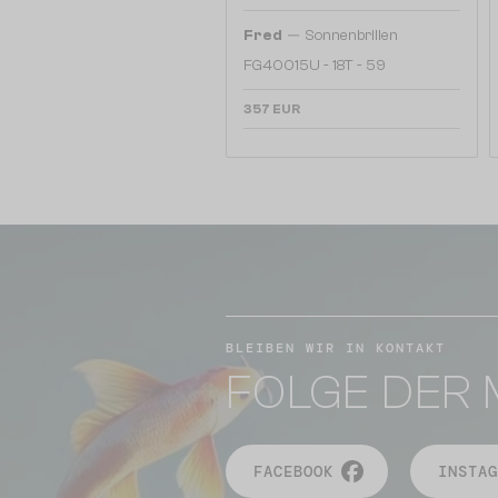
—
Fred
Sonnenbrillen
FG40015U - 18T - 59
357 EUR
BLEIBEN WIR IN KONTAKT
FOLGE DER 
FACEBOOK
INSTAG