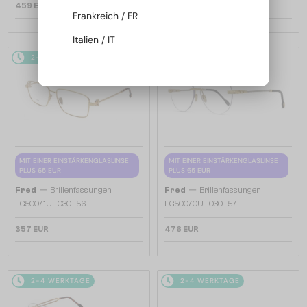
459 EUR
476 EUR
Frankreich / FR
Italien / IT
2-4 WERKTAGE
2-4 WERKTAGE
MIT EINER EINSTÄRKENGLASLINSE
MIT EINER EINSTÄRKENGLASLINSE
PLUS 65 EUR
PLUS 65 EUR
—
—
Fred
Brillenfassungen
Fred
Brillenfassungen
FG50071U - 030 - 56
FG50070U - 030 - 57
357 EUR
476 EUR
2-4 WERKTAGE
2-4 WERKTAGE