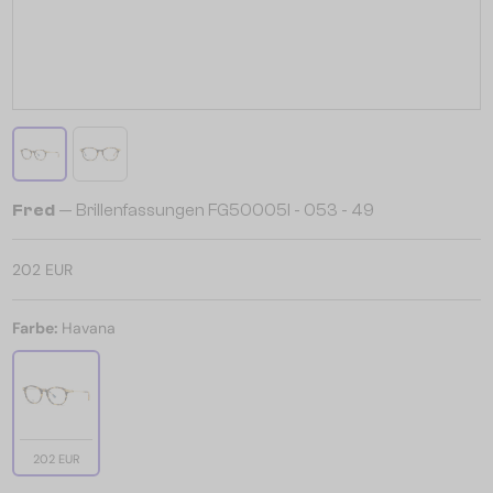
Fred
— Brillenfassungen FG50005I - 053 - 49
202 EUR
Farbe:
Havana
202 EUR