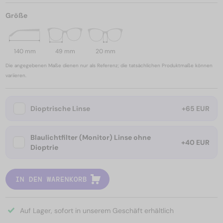
Größe
140 mm
49 mm
20 mm
Die angegebenen Maße dienen nur als Referenz; die tatsächlichen Produktmaße können
variieren.
Dioptrische Linse
+65 EUR
Blaulichtfilter (Monitor) Linse ohne
+40 EUR
Dioptrie
IN DEN WARENKORB
Auf Lager, sofort in unserem Geschäft erhältlich