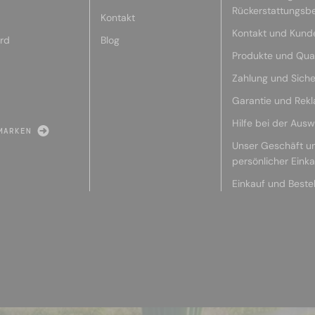
Rückerstattungsb
Kontakt
Kontakt und Kund
rd
Blog
Produkte und Qual
Zahlung und Siche
Garantie und Rek
Hilfe bei der Ausw
MARKEN
Unser Geschäft u
persönlicher Eink
Einkauf und Beste