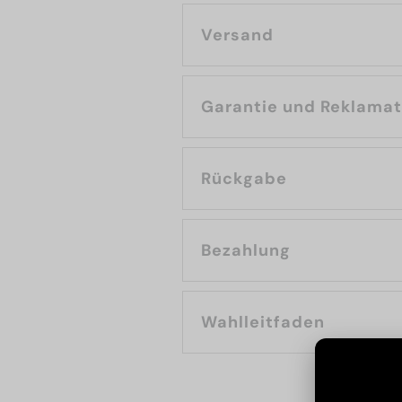
Versand
Garantie und Reklama
Rückgabe
Bezahlung
Wahlleitfaden