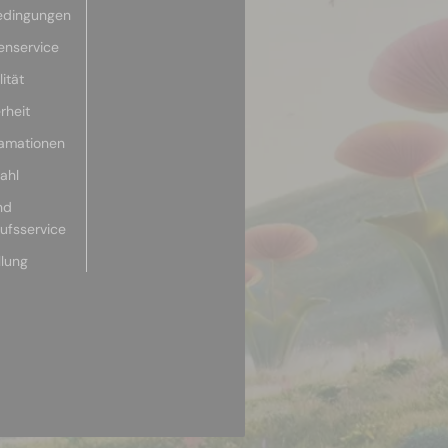
edingungen
enservice
ität
rheit
lamationen
ahl
nd
aufsservice
llung