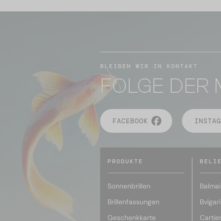
BLEIBEN WIR IN KONTAKT
FOLGE DER 
FACEBOOK
INSTAG
PRODUKTE
BELI
Sonnenbrillen
Balmai
Brillenfassungen
Bvlgari
Geschenkkarte
Cartie