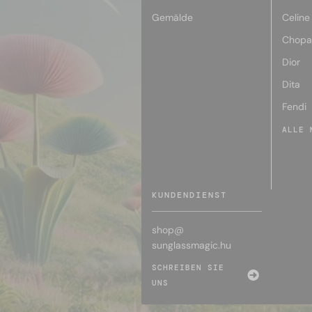
Gemälde
Celine
Chopa
Dior
Dita
Fendi
ALLE 
KUNDENDIENST
shop@
sunglassmagic.hu
SCHREIBEN SIE
UNS