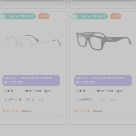
2-4 WERKTAGE
-15%
2-4 WERKTAGE
-15%
MIT EINER EINSTÄRKENGLASLINSE
MIT EINER EINSTÄRKENGLASLINSE
PLUS 65 EUR
PLUS 65 EUR
—
—
Fendi
Brillenfassungen
Fendi
Brillenfassungen
FE50105F - 032 - 56
FE50094F - 001 - 52
192 EUR
167 EUR
226 EUR
196 EUR