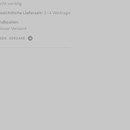
icht vorrätig
sichtliche Lieferzeit:
2–4 Werktage
ndkosten:
nloser Versand
DEN VERSAND