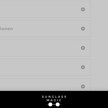
tionen