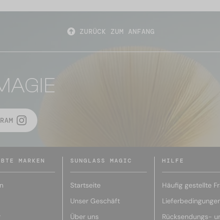
ZURÜCK ZUM ANFANG
MAGIE
RAM
EBTE MARKEN
SUNGLASS MAGIC
HILFE
n
Startseite
Häufig gestellte F
Unser Geschäft
Lieferbedingunge
r
Über uns
Rücksendungs- u