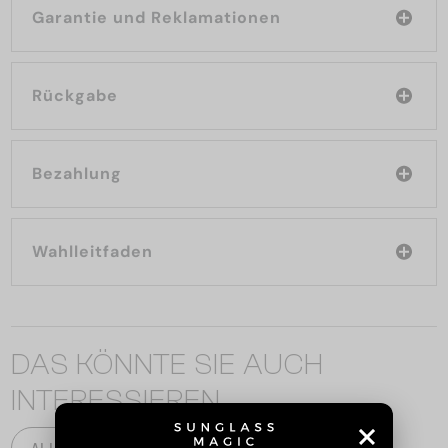
Garantie und Reklamationen
Rückgabe
Bezahlung
Wahlleitfaden
DAS KÖNNTE SIE AUCH
INTERESSIEREN
ALLE PRODUKTE