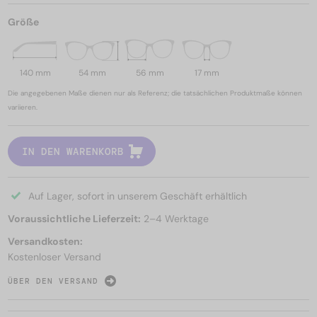
Größe
140 mm
54 mm
56 mm
17 mm
Die angegebenen Maße dienen nur als Referenz; die tatsächlichen Produktmaße können
variieren.
IN DEN WARENKORB
Auf Lager, sofort in unserem Geschäft erhältlich
Voraussichtliche Lieferzeit:
2–4 Werktage
Versandkosten:
Kostenloser Versand
ÜBER DEN VERSAND