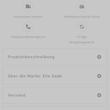
Kostenloser Versand
Kreditkarte, PayPal, Klarna
shop@sunglassmagic.hu
14 Tage
Rückgabegarantie
Produktbeschreibung
Über die Marke: Elie Saab
Versand