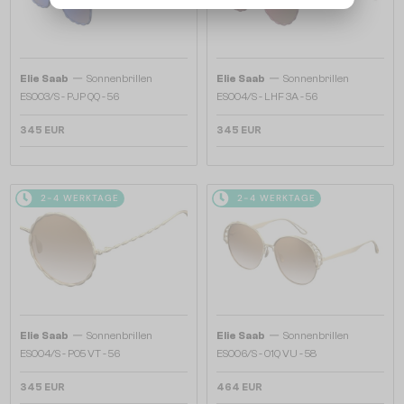
—
—
Elie Saab
Sonnenbrillen
Elie Saab
Sonnenbrillen
ES003/S - PJP QQ - 56
ES004/S - LHF 3A - 56
345 EUR
345 EUR
2-4 WERKTAGE
2-4 WERKTAGE
—
—
Elie Saab
Sonnenbrillen
Elie Saab
Sonnenbrillen
ES004/S - PO5 VT - 56
ES006/S - 01Q VU - 58
345 EUR
464 EUR