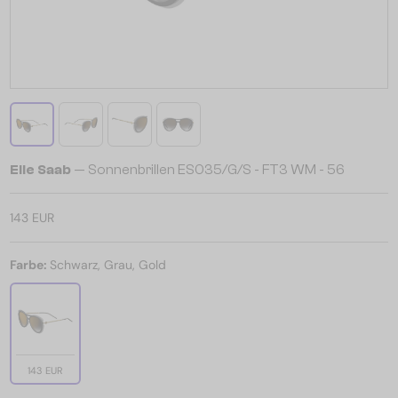
Elie Saab
— Sonnenbrillen ES035/G/S - FT3 WM - 56
143 EUR
Farbe:
Schwarz, Grau, Gold
143 EUR