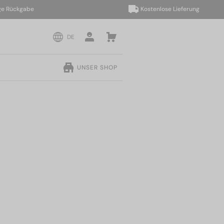
ückgabe
Kostenlose Lieferung
DE
UNSER SHOP