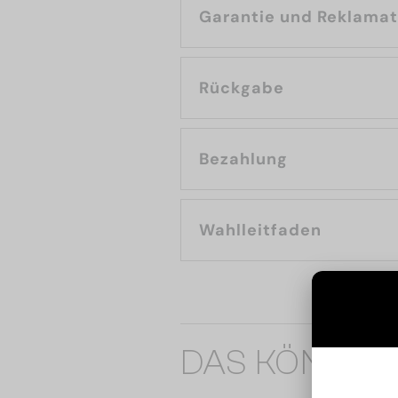
Garantie und Reklama
Rückgabe
Bezahlung
Wahlleitfaden
DAS KÖNNTE 