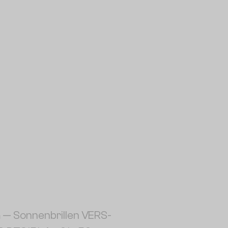
a
— Sonnenbrillen VERS-