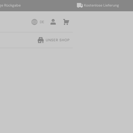
ückgabe
Kostenlose Lieferung
DE
UNSER SHOP