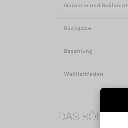
Garantie und Reklama
Rückgabe
Bezahlung
Wahlleitfaden
DAS KÖNNTE 