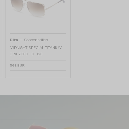
—
Dita
Sonnenbrillen
MIDNIGHT SPECIAL TITANIUM
DRX-2010 - D - 60
562 EUR