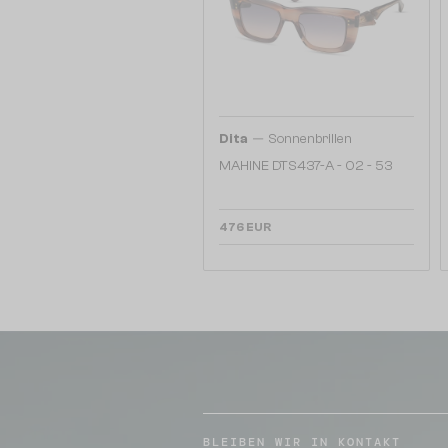
—
Dita
Sonnenbrillen
MAHINE DTS437-A - 02 - 53
476 EUR
BLEIBEN WIR IN KONTAKT