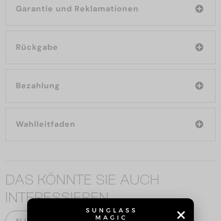
Garantie und Reklamationen
Rückgabe
Bezahlung
Wahlleitfaden
DAS KÖNNTE SIE AUCH
INTERESSIEREN
ALLE PRODUKTE