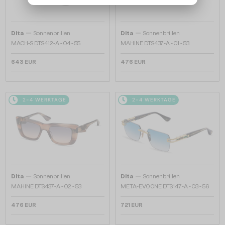
—
—
Dita
Sonnenbrillen
Dita
Sonnenbrillen
MACH-S DTS412-A - 04 - 55
MAHINE DTS437-A - 01 - 53
643 EUR
476 EUR
2-4 WERKTAGE
2-4 WERKTAGE
—
—
Dita
Sonnenbrillen
Dita
Sonnenbrillen
MAHINE DTS437-A - 02 - 53
META-EVO ONE DTS147-A - 03 - 56
476 EUR
721 EUR