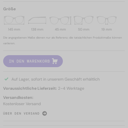
Größe
145 mm
138 mm
45 mm
50 mm
19 mm
Die angegebenen Maße dienen nur als Referenz; die tatsächlichen Produktmaße können
variieren.
IN DEN WARENKORB
Auf Lager, sofort in unserem Geschäft erhältlich
Voraussichtliche Lieferzeit:
2–4 Werktage
Versandkosten:
Kostenloser Versand
ÜBER DEN VERSAND