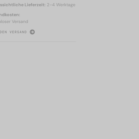
sichtliche Lieferzeit:
2–4 Werktage
ndkosten:
nloser Versand
DEN VERSAND