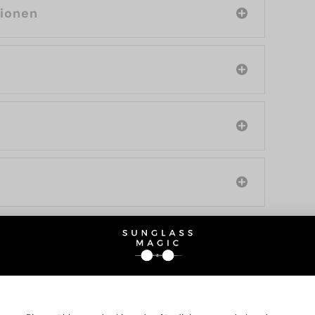
tionen
SIE AUCH INTERESSIERE