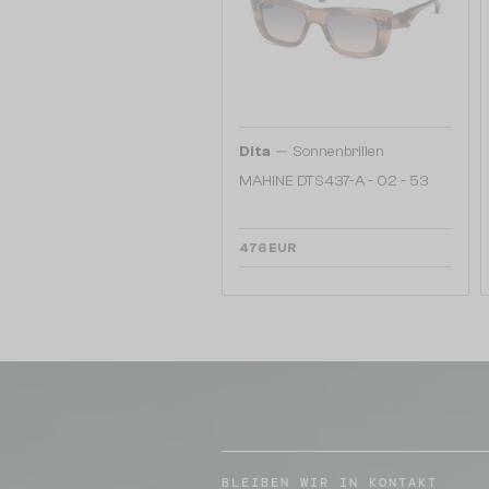
—
Dita
Sonnenbrillen
MAHINE DTS437-A - 02 - 53
476 EUR
BLEIBEN WIR IN KONTAKT