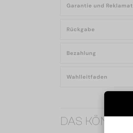
Garantie und Reklama
Rückgabe
Bezahlung
Wahlleitfaden
DAS KÖNNTE 