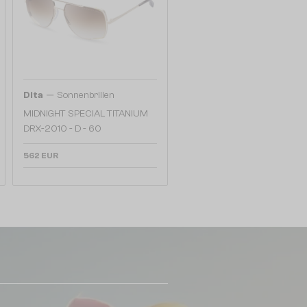
—
Dita
Sonnenbrillen
MIDNIGHT SPECIAL TITANIUM
DRX-2010 - D - 60
562 EUR