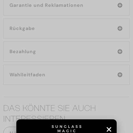
Garantie und Reklamationen
Rückgabe
Bezahlung
Wahlleitfaden
DAS KÖNNTE SIE AUCH
INTERESSIEREN
ALLE PRODUKTE