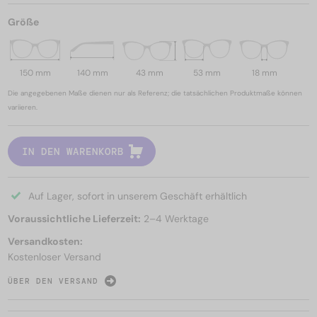
Größe
150 mm
140 mm
43 mm
53 mm
18 mm
Die angegebenen Maße dienen nur als Referenz; die tatsächlichen Produktmaße können
variieren.
IN DEN WARENKORB
Auf Lager, sofort in unserem Geschäft erhältlich
Voraussichtliche Lieferzeit:
2–4 Werktage
Versandkosten:
Kostenloser Versand
ÜBER DEN VERSAND