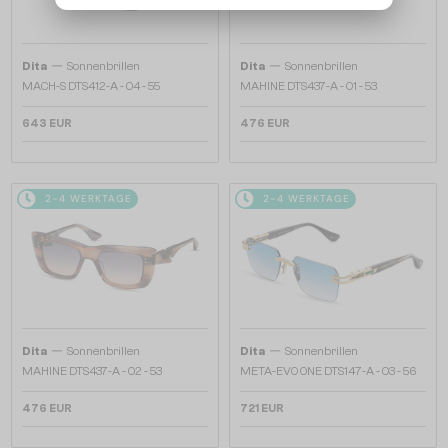
—
—
Dita
Sonnenbrillen
Dita
Sonnenbrillen
MACH-S DTS412-A - 04 - 55
MAHINE DTS437-A - 01 - 53
643 EUR
476 EUR
2-4 WERKTAGE
2-4 WERKTAGE
—
—
Dita
Sonnenbrillen
Dita
Sonnenbrillen
MAHINE DTS437-A - 02 - 53
META-EVO ONE DTS147-A - 03 - 56
476 EUR
721 EUR