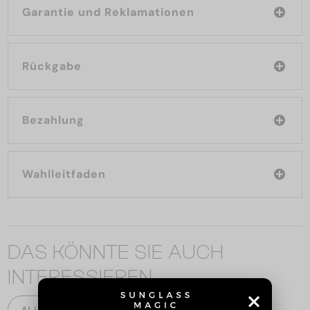
Garantie und Reklamationen
Rückgabe
Bezahlung
Wahlleitfaden
DAS KÖNNTE SIE AUCH
INTERESSIEREN
ALLE PRODUKTE