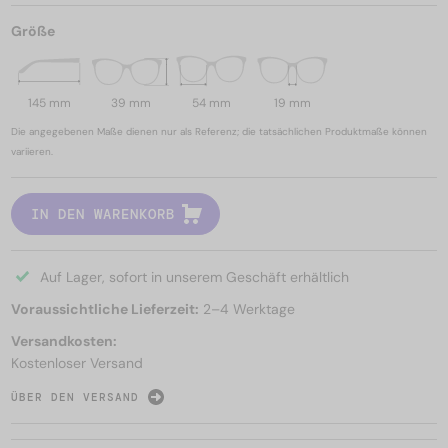
Größe
145 mm
39 mm
54 mm
19 mm
Die angegebenen Maße dienen nur als Referenz; die tatsächlichen Produktmaße können
variieren.
IN DEN WARENKORB
Auf Lager, sofort in unserem Geschäft erhältlich
Voraussichtliche Lieferzeit:
2–4 Werktage
Versandkosten:
Kostenloser Versand
ÜBER DEN VERSAND