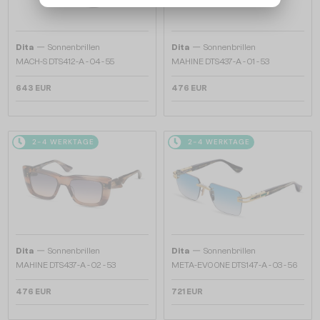
—
—
Dita
Sonnenbrillen
Dita
Sonnenbrillen
MACH-S DTS412-A - 04 - 55
MAHINE DTS437-A - 01 - 53
643 EUR
476 EUR
2-4 WERKTAGE
2-4 WERKTAGE
—
—
Dita
Sonnenbrillen
Dita
Sonnenbrillen
MAHINE DTS437-A - 02 - 53
META-EVO ONE DTS147-A - 03 - 56
476 EUR
721 EUR