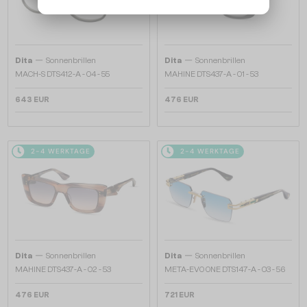
—
—
Dita
Sonnenbrillen
Dita
Sonnenbrillen
MACH-S DTS412-A - 04 - 55
MAHINE DTS437-A - 01 - 53
643 EUR
476 EUR
2-4 WERKTAGE
2-4 WERKTAGE
—
—
Dita
Sonnenbrillen
Dita
Sonnenbrillen
MAHINE DTS437-A - 02 - 53
META-EVO ONE DTS147-A - 03 - 56
476 EUR
721 EUR