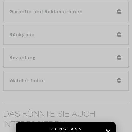
Garantie und Reklamationen
Rückgabe
Bezahlung
Wahlleitfaden
DAS KÖNNTE SIE AUCH
INTERESSIEREN