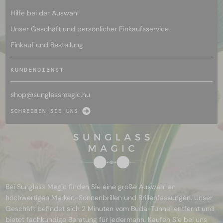
Hilfe bei der Auswahl
Unser Geschäft und persönlicher Einkaufsservice
Einkauf und Bestellung
KUNDENDIENST
shop@
sunglassmagic.hu
SCHREIBEN SIE UNS
Bei Sunglass Magic finden Sie eine große Auswahl an
hochwertigen Marken-Sonnenbrillen und Brillenfassungen. Unser
Geschäft befindet sich 2 Minuten vom Buda-Tunnel entfernt und
bietet fachkundige Beratung für jedermann. Kaufen Sie bei uns