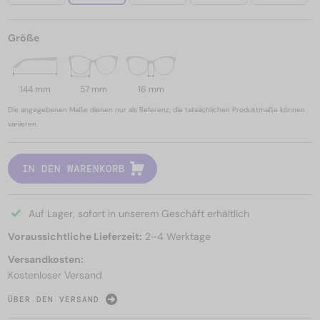
Größe
144 mm
57 mm
16 mm
Die angegebenen Maße dienen nur als Referenz; die tatsächlichen Produktmaße können
variieren.
IN DEN WARENKORB
Auf Lager, sofort in unserem Geschäft erhältlich
Voraussichtliche Lieferzeit:
2–4 Werktage
Versandkosten:
Kostenloser Versand
ÜBER DEN VERSAND