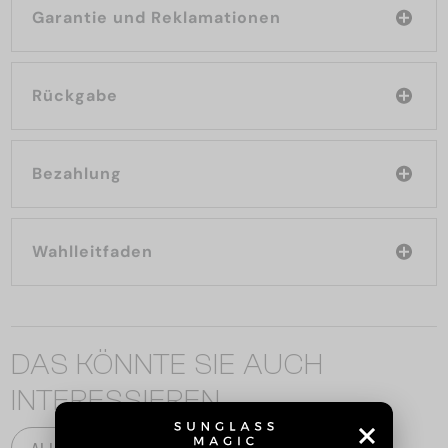
Garantie und Reklamationen
Rückgabe
Bezahlung
Wahlleitfaden
DAS KÖNNTE SIE AUCH
INTERESSIEREN
ALLE PRODUKTE