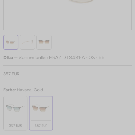
Dita
— Sonnenbrillen FIRAZ DTS431-A - 03 - 55
357 EUR
Farbe:
Havana, Gold
357 EUR
357 EUR