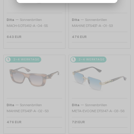
—
—
Dita
Sonnenbrillen
Dita
Sonnenbrillen
MACH-S DTS412-A - 04 - 55
MAHINE DTS437-A - 01 - 53
643 EUR
476 EUR
2-4 WERKTAGE
2-4 WERKTAGE
—
—
Dita
Sonnenbrillen
Dita
Sonnenbrillen
MAHINE DTS437-A - 02 - 53
META-EVO ONE DTS147-A - 03 - 56
476 EUR
721 EUR