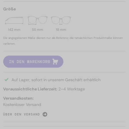
Größe
142 mm
55 mm
18 mm
Die angegebenen Maße dienen nur als Referenz; die tatsächlichen Produktmaße können
variieren.
IN DEN WARENKORB
Auf Lager, sofort in unserem Geschäft erhältlich
Voraussichtliche Lieferzeit:
2–4 Werktage
Versandkosten:
Kostenloser Versand
ÜBER DEN VERSAND