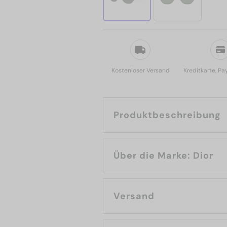
Kostenloser Versand
Kreditkarte, Pa
Produktbeschreibung
Über die Marke: Dior
Versand