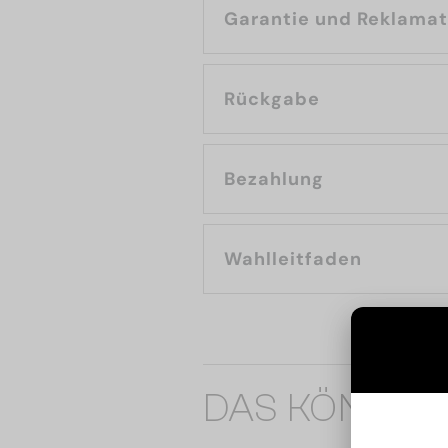
Garantie und Reklama
Rückgabe
Bezahlung
Wahlleitfaden
DAS KÖNNTE 