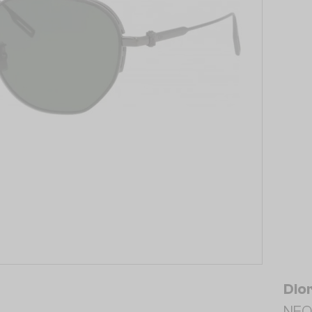
Dio
NEO