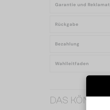
Garantie und Reklama
Rückgabe
Bezahlung
Wahlleitfaden
DAS KÖNNTE 