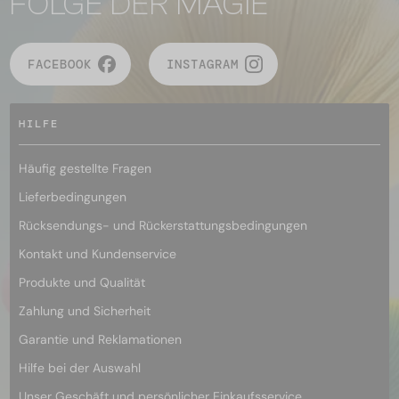
FOLGE DER MAGIE
FACEBOOK
INSTAGRAM
HILFE
Häufig gestellte Fragen
Lieferbedingungen
Rücksendungs- und Rückerstattungsbedingungen
Kontakt und Kundenservice
Produkte und Qualität
Zahlung und Sicherheit
Garantie und Reklamationen
Hilfe bei der Auswahl
Unser Geschäft und persönlicher Einkaufsservice