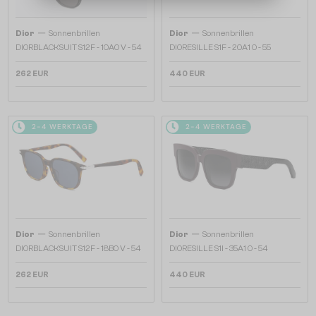
—
—
Dior
Sonnenbrillen
Dior
Sonnenbrillen
DIORBLACKSUIT S12F - 10A0 V - 54
DIORESILLE S1F - 20A1 O - 55
262 EUR
440 EUR
2-4 WERKTAGE
2-4 WERKTAGE
—
—
Dior
Sonnenbrillen
Dior
Sonnenbrillen
DIORBLACKSUIT S12F - 18B0 V - 54
DIORESILLE S1I - 35A1 O - 54
262 EUR
440 EUR