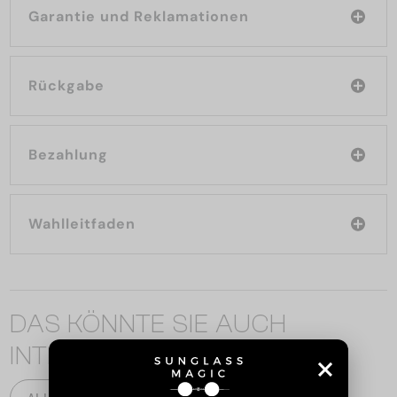
Garantie und Reklamationen
Rückgabe
Bezahlung
Wahlleitfaden
DAS KÖNNTE SIE AUCH
INTERESSIEREN