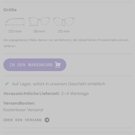
Größe
120 mm
58 mm
20 mm
Die angegebenen Maße dienen nur als Referenz; die tatsächlichen Produktmaße können
variieren.
IN DEN WARENKORB
Auf Lager, sofort in unserem Geschäft erhältlich
Voraussichtliche Lieferzeit:
2–4 Werktage
Versandkosten:
Kostenloser Versand
ÜBER DEN VERSAND