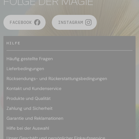
FOLGE DER MAGIE
FACEBOOK
INSTAGRAM
HILFE
Häufig gestellte Fragen
Lieferbedingungen
Rücksendungs- und Rückerstattungsbedingungen
Kontakt und Kundenservice
Produkte und Qualität
Zahlung und Sicherheit
Garantie und Reklamationen
Hilfe bei der Auswahl
Unser Geschäft und persönlicher Einkaufsservice