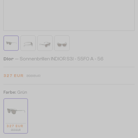
Dior
— Sonnenbrillen INDIOR S3I - 55F0 A - 56
327 EUR
393 EUR
Farbe:
Grün
327 EUR
393 EUR