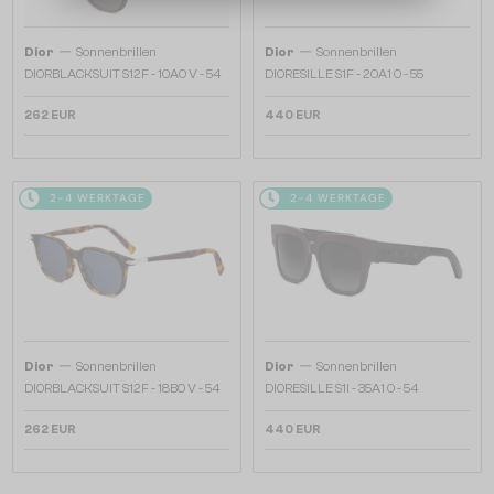
—
—
Dior
Sonnenbrillen
Dior
Sonnenbrillen
DIORBLACKSUIT S12F - 10A0 V - 54
DIORESILLE S1F - 20A1 O - 55
262 EUR
440 EUR
2-4 WERKTAGE
2-4 WERKTAGE
—
—
Dior
Sonnenbrillen
Dior
Sonnenbrillen
DIORBLACKSUIT S12F - 18B0 V - 54
DIORESILLE S1I - 35A1 O - 54
262 EUR
440 EUR