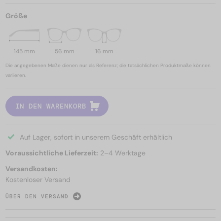
Größe
145 mm
56 mm
16 mm
Die angegebenen Maße dienen nur als Referenz; die tatsächlichen Produktmaße können
variieren.
IN DEN WARENKORB
Auf Lager, sofort in unserem Geschäft erhältlich
Voraussichtliche Lieferzeit:
2–4 Werktage
Versandkosten:
Kostenloser Versand
ÜBER DEN VERSAND