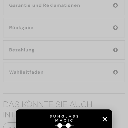
Garantie und Reklamationen
Rückgabe
Bezahlung
Wahlleitfaden
DAS KÖNNTE SIE AUCH
INTERESSIEREN