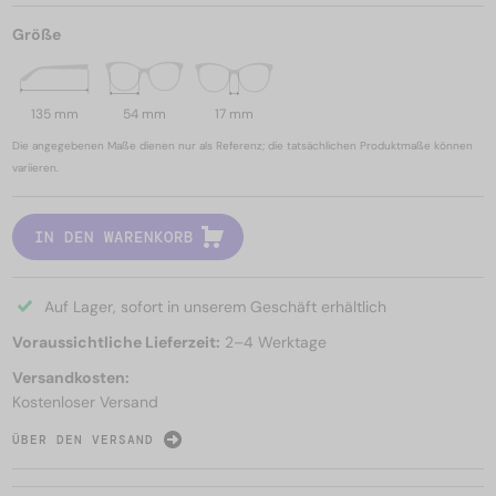
Größe
135 mm
54 mm
17 mm
Die angegebenen Maße dienen nur als Referenz; die tatsächlichen Produktmaße können
variieren.
IN DEN WARENKORB
Auf Lager, sofort in unserem Geschäft erhältlich
Voraussichtliche Lieferzeit:
2–4 Werktage
Versandkosten:
Kostenloser Versand
ÜBER DEN VERSAND