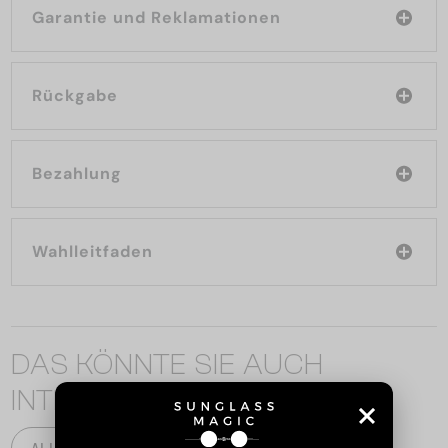
Garantie und Reklamationen
Rückgabe
Bezahlung
Wahlleitfaden
DAS KÖNNTE SIE AUCH
INTERESSIEREN
ALLE PRODUKTE