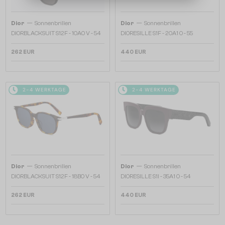
—
—
Dior
Sonnenbrillen
Dior
Sonnenbrillen
DIORBLACKSUIT S12F - 10A0 V - 54
DIORESILLE S1F - 20A1 O - 55
262 EUR
440 EUR
2-4 WERKTAGE
2-4 WERKTAGE
—
—
Dior
Sonnenbrillen
Dior
Sonnenbrillen
DIORBLACKSUIT S12F - 18B0 V - 54
DIORESILLE S1I - 35A1 O - 54
262 EUR
440 EUR