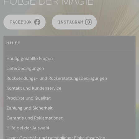
FOLGE DER MAGIE
FACEBOOK
INSTAGRAM
HILFE
Häufig gestellte Fragen
Lieferbedingungen
Rücksendungs- und Rückerstattungsbedingungen
Kontakt und Kundenservice
Produkte und Qualität
Zahlung und Sicherheit
Garantie und Reklamationen
Hilfe bei der Auswahl
Unser Geschäft und persönlicher Einkaufsservice