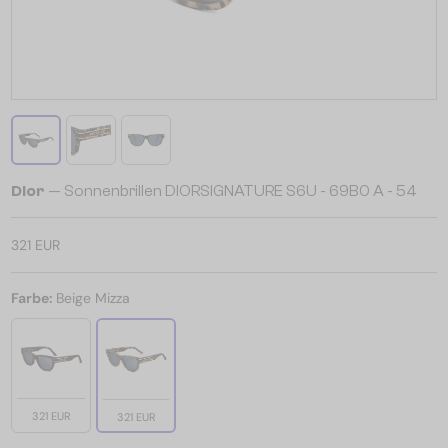
Dior
— Sonnenbrillen DIORSIGNATURE S6U - 69B0 A - 54
321 EUR
Farbe:
Beige Mizza
321 EUR
321 EUR