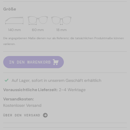
Größe
140 mm
60 mm
18 mm
Die angegebenen Maße dienen nur als Referenz; die tatsächlichen Produktmaße können
variieren.
IN DEN WARENKORB
Auf Lager, sofort in unserem Geschäft erhältlich
Voraussichtliche Lieferzeit:
2–4 Werktage
Versandkosten:
Kostenloser Versand
ÜBER DEN VERSAND