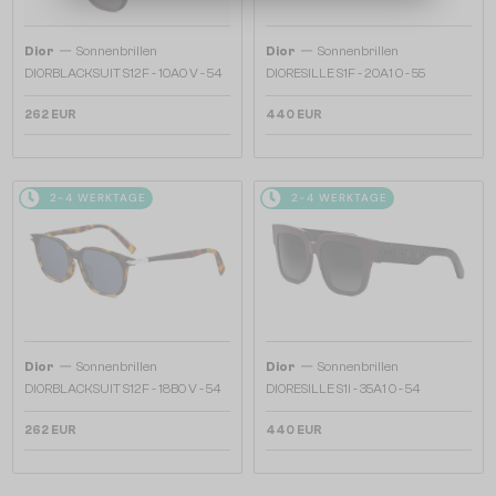
—
—
Dior
Sonnenbrillen
Dior
Sonnenbrillen
DIORBLACKSUIT S12F - 10A0 V - 54
DIORESILLE S1F - 20A1 O - 55
262 EUR
440 EUR
2-4 WERKTAGE
2-4 WERKTAGE
—
—
Dior
Sonnenbrillen
Dior
Sonnenbrillen
DIORBLACKSUIT S12F - 18B0 V - 54
DIORESILLE S1I - 35A1 O - 54
262 EUR
440 EUR