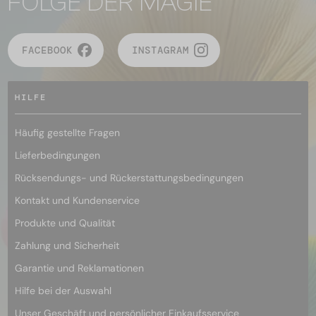
FOLGE DER MAGIE
FACEBOOK
INSTAGRAM
HILFE
Häufig gestellte Fragen
Lieferbedingungen
Rücksendungs- und Rückerstattungsbedingungen
Kontakt und Kundenservice
Produkte und Qualität
Zahlung und Sicherheit
Garantie und Reklamationen
Hilfe bei der Auswahl
Unser Geschäft und persönlicher Einkaufsservice