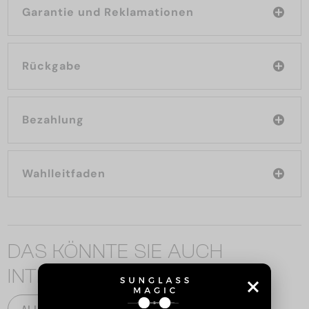
Garantie und Reklamationen
Rückgabe
Bezahlung
Wahlleitfaden
DAS KÖNNTE SIE AUCH
INTERESSIEREN
ALLE PRODUKTE