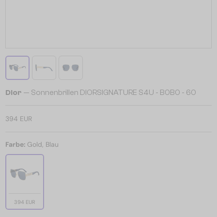
Dior
— Sonnenbrillen DIORSIGNATURE S4U - B0B0 - 60
394 EUR
Farbe:
Gold, Blau
394 EUR