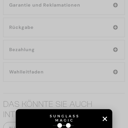
Garantie und Reklamationen
Rückgabe
Bezahlung
Wahlleitfaden
DAS KÖNNTE SIE AUCH
INTERESSIEREN
ALLE PRODUKTE