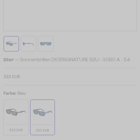
Dior
— Sonnenbrillen DIORSIGNATURE S2U - 30B0 A - 54
333 EUR
Farbe:
Blau
333 EUR
333 EUR