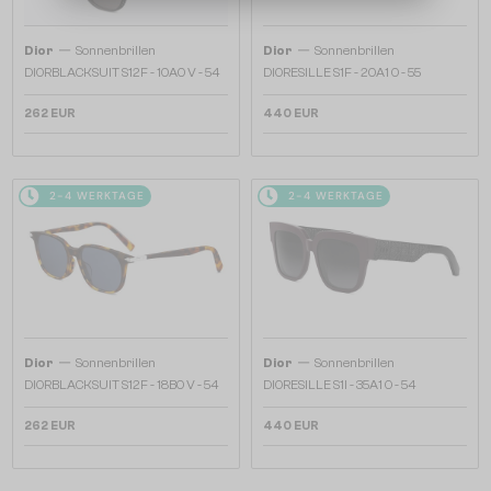
—
—
Dior
Sonnenbrillen
Dior
Sonnenbrillen
DIORBLACKSUIT S12F - 10A0 V - 54
DIORESILLE S1F - 20A1 O - 55
262 EUR
440 EUR
2-4 WERKTAGE
2-4 WERKTAGE
—
—
Dior
Sonnenbrillen
Dior
Sonnenbrillen
DIORBLACKSUIT S12F - 18B0 V - 54
DIORESILLE S1I - 35A1 O - 54
262 EUR
440 EUR