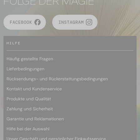
FOLGE DER MAGIE
FACEBOOK
INSTAGRAM
HILFE
Häufig gestellte Fragen
Lieferbedingungen
Rücksendungs- und Rückerstattungsbedingungen
Kontakt und Kundenservice
Produkte und Qualität
Zahlung und Sicherheit
Garantie und Reklamationen
Hilfe bei der Auswahl
Unser Geschäft und persönlicher Einkaufsservice