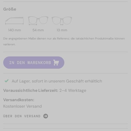
Größe
140 mm
54 mm
13 mm
Die angegebenen Maße dienen nur als Referenz; die tatsächlichen Produktmaße können
variieren.
IN DEN WARENKORB
Auf Lager, sofort in unserem Geschäft erhältlich
Voraussichtliche Lieferzeit:
2–4 Werktage
Versandkosten:
Kostenloser Versand
ÜBER DEN VERSAND